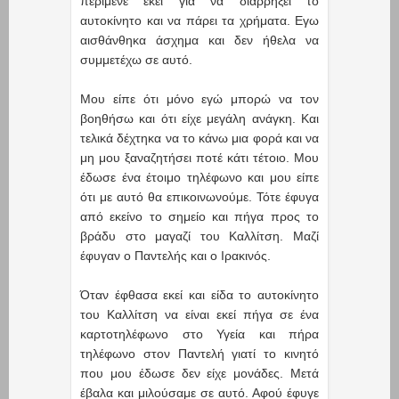
περίμενε εκεί για να διαρρήξει το
αυτοκίνητο και να πάρει τα χρήματα. Εγω
αισθάνθηκα άσχημα και δεν ήθελα να
συμμετέχω σε αυτό.
Μου είπε ότι μόνο εγώ μπορώ να τον
βοηθήσω και ότι είχε μεγάλη ανάγκη. Και
τελικά δέχτηκα να το κάνω μια φορά και να
μη μου ξαναζητήσει ποτέ κάτι τέτοιο. Μου
έδωσε ένα έτοιμο τηλέφωνο και μου είπε
ότι με αυτό θα επικοινωνούμε. Τότε έφυγα
από εκείνο το σημείο και πήγα προς το
βράδυ στο μαγαζί του Καλλίτση. Μαζί
έφυγαν ο Παντελής και ο Ιρακινός.
Όταν έφθασα εκεί και είδα το αυτοκίνητο
του Καλλίτση να είναι εκεί πήγα σε ένα
καρτοτηλέφωνο στο Υγεία και πήρα
τηλέφωνο στον Παντελή γιατί το κινητό
που μου έδωσε δεν είχε μονάδες. Μετά
έβαλα και μιλούσαμε σε αυτό. Αφού έφυγε