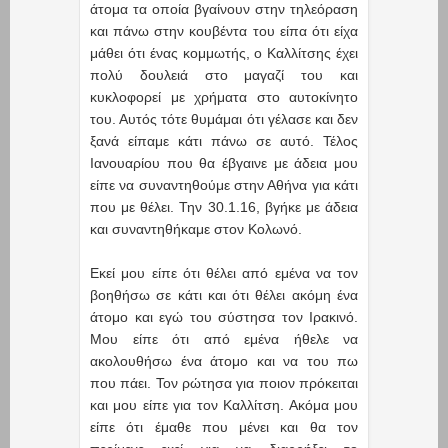
άτομα τα οποία βγαίνουν στην τηλεόραση
και πάνω στην κουβέντα του είπα ότι είχα
μάθει ότι ένας κομμωτής, ο Καλλίτσης έχει
πολύ δουλειά στο μαγαζί του και
κυκλοφορεί με χρήματα στο αυτοκίνητο
του. Αυτός τότε θυμάμαι ότι γέλασε και δεν
ξανά είπαμε κάτι πάνω σε αυτό. Τέλος
Ιανουαρίου που θα έβγαινε με άδεια μου
είπε να συναντηθούμε στην Αθήνα για κάτι
που με θέλει. Την 30.1.16, βγήκε με άδεια
και συναντηθήκαμε στον Κολωνό.
Εκεί μου είπε ότι θέλει από εμένα να τον
βοηθήσω σε κάτι και ότι θέλει ακόμη ένα
άτομο και εγώ του σύστησα τον Ιρακινό.
Μου είπε ότι από εμένα ήθελε να
ακολουθήσω ένα άτομο και να του πω
που πάει. Τον ρώτησα για ποιον πρόκειται
και μου είπε για τον Καλλίτση. Ακόμα μου
είπε ότι έμαθε που μένει και θα τον