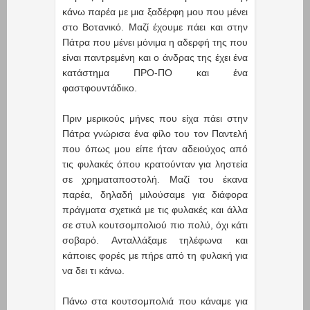
κάνω παρέα με μια ξαδέρφη μου που μένει
στο Βοτανικό. Μαζί έχουμε πάει και στην
Πάτρα που μένει μόνιμα η αδερφή της που
είναι παντρεμένη και ο άνδρας της έχει ένα
κατάστημα ΠΡΟ-ΠΟ και ένα
φαστφουντάδικο.
Πριν μερικούς μήνες που είχα πάει στην
Πάτρα γνώρισα ένα φίλο του τον Παντελή
που όπως μου είπε ήταν αδειούχος από
τις φυλακές όπου κρατούνταν για ληστεία
σε χρηματαποστολή. Μαζί του έκανα
παρέα, δηλαδή μιλούσαμε για διάφορα
πράγματα σχετικά με τις φυλακές και άλλα
σε στυλ κουτσομπολιού πιο πολύ, όχι κάτι
σοβαρό. Ανταλλάξαμε τηλέφωνα και
κάποιες φορές με πήρε από τη φυλακή για
να δει τι κάνω.
Πάνω στα κουτσομπολιά που κάναμε για