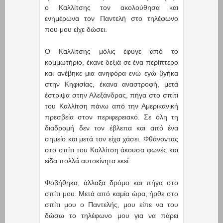
ο Καλλίτσης τον ακολούθησα και
ενημέρωνα τον Παντελή στο τηλέφωνο
που μου είχε δώσει.
Ο Καλλίτσης μόλις έφυγε από το
κομμωτήριο, έκανε δεξιά σε ένα περίπτερο
και ανέβηκε μια ανηφόρα ενώ εγώ βγήκα
στην Κηφισίας, έκανα αναστροφή, μετά
έστριψα στην Αλεξάνδρας, πήγα στο σπίτι
του Καλλίτση πάνω από την Αμερικανική
πρεσβεία στον περιφερειακό. Σε όλη τη
διαδρομή δεν τον έβλεπα και από ένα
σημείο και μετά τον είχα χάσει. Φθάνοντας
στο σπίτι του Καλλίτση άκουσα φωνές και
είδα πολλά αυτοκίνητα εκεί.
Φοβήθηκα, άλλαξα δρόμο και πήγα στο
σπίτι μου. Μετά από καμία ώρα, ήρθε στο
σπίτι μου ο Παντελής, μου είπε να του
δώσω το τηλέφωνο μου για να πάρει