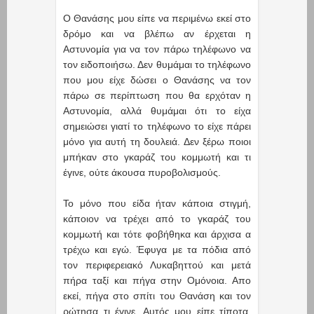
Ο Θανάσης μου είπε να περιμένω εκεί στο
δρόμο και να βλέπω αν έρχεται η
Αστυνομία για να τον πάρω τηλέφωνο να
τον ειδοποιήσω. Δεν θυμάμαι το τηλέφωνο
που μου είχε δώσει ο Θανάσης να τον
πάρω σε περίπτωση που θα ερχόταν η
Αστυνομία, αλλά θυμάμαι ότι το είχα
σημειώσει γιατί το τηλέφωνο το είχε πάρει
μόνο για αυτή τη δουλειά. Δεν ξέρω ποιοι
μπήκαν στο γκαράζ του κομμωτή και τι
έγινε, ούτε άκουσα πυροβολισμούς.
Το μόνο που είδα ήταν κάποια στιγμή,
κάποιον να τρέχει από το γκαράζ του
κομμωτή και τότε φοβήθηκα και άρχισα α
τρέχω και εγώ. Έφυγα με τα πόδια από
τον περιφερειακό Λυκαβηττού και μετά
πήρα ταξί και πήγα στην Ομόνοια. Απο
εκεί, πήγα στο σπίτι του Θανάση και τον
ρώτησα τι έγινε. Αυτός μου είπε τίποτα,