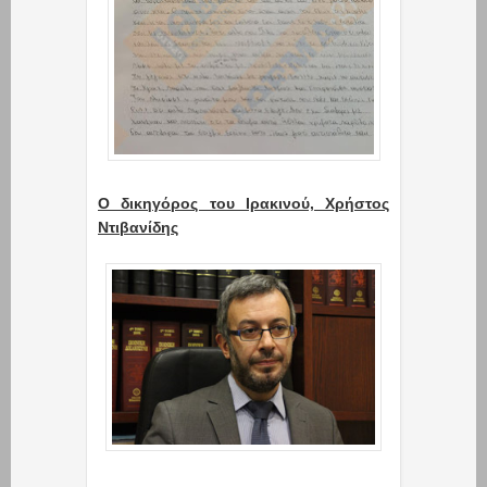
Ο δικηγόρος του Ιρακινού, Χρήστος
Ντιβανίδης