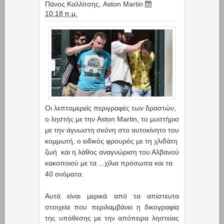
Πάνος Καλλίτσης
,
Aston Martin
10:18 π.μ.
Οι λεπτομερείς περιγραφές των δραστών,
ο ληστής με την Aston Martin, το μυστήριο
με την άγνωστη σκόνη στο αυτοκίνητο του
κομμωτή, ο ειδικός φρουρός με τη χλιδάτη
ζωή και η λάθος αναγνώριση του Αλβανού
κακοποιού με τα ...χίλια πρόσωπα και τα
40 ονόματα.
Αυτά είναι μερικά από τα απίστευτα
στοιχεία που περιλαμβάνει η δικογραφία
της υπόθεσης με την απόπειρα ληστείας