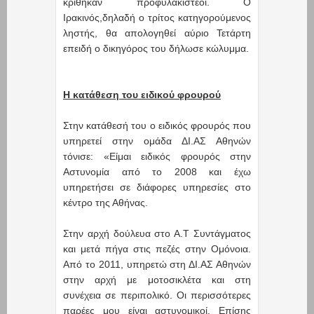
κρίθηκαν προφυλακιστέοι. Ο
Ιρακινός,δηλαδή ο τρίτος κατηγορούμενος
ληστής, θα απολογηθεί αύριο Τετάρτη
επειδή ο δικηγόρος του δήλωσε κώλυμμα.
Η κατάθεση του ειδικού φρουρού
Στην κατάθεσή του ο ειδικός φρουρός που
υπηρετεί στην ομάδα ΔΙ.ΑΣ Αθηνών
τόνισε: «Είμαι ειδικός φρουρός στην
Αστυνομία από το 2008 και έχω
υπηρετήσει σε διάφορες υπηρεσίες στο
κέντρο της Αθήνας.
Στην αρχή δούλευα στο Α.Τ Συντάγματος
και μετά πήγα στις πεζές στην Ομόνοια.
Από το 2011, υπηρετώ στη ΔΙ.ΑΣ Αθηνών
στην αρχή με μοτοσικλέτα και στη
συνέχεια σε περιπολικό. Οι περισσότερες
παρέες μου είναι αστυνομικοί. Επίσης