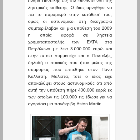
όνομα Παντελής ως τον ιθύνοντα νου της
ληστρικής επίθεσης. Ο ίδιος αρνήθηκε να
πει το παραμικρό στην κατάθεσή του,
όμως οι αστυνομικοί στη δικογραφία
συμπεριέλαβαν και μια υπόθεση του 2009
η οποία αφορά σε ληστεία
χρηματαποστολής των ΕΛΤΑ στα
Πετράλωνα με λεία 3.000.000 ευρώ και
στην οποία συμμετείχε και ο Παντελής,
δηλαδή ο ποινικός που ήταν μέλος της
συμμορίας που επιτέθηκε στον Πάνο
Καλλίτση. Μάλιστα, τότε ο ίδιος είχε
αποκαλύψει στους αστυνομικούς ότι από
αυτή την υπόθεση πήρε 400.000 ευρώ εκ
των οποίων τις 100.000 τις έδωσε για να
αγοράσει μια πανάκριβη Aston Martin.