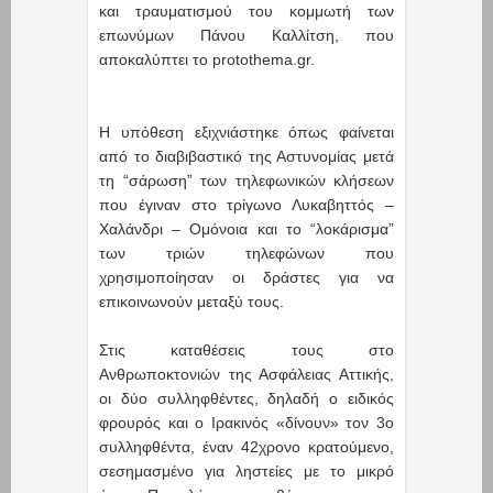
και τραυματισμού του κομμωτή των
επωνύμων Πάνου Καλλίτση, που
αποκαλύπτει το protothema.gr.
Η υπόθεση εξιχνιάστηκε όπως φαίνεται
από το διαβιβαστικό της Αστυνομίας μετά
τη “σάρωση” των τηλεφωνικών κλήσεων
που έγιναν στο τρίγωνο Λυκαβηττός –
Χαλάνδρι – Ομόνοια και το “λοκάρισμα”
των τριών τηλεφώνων που
χρησιμοποίησαν οι δράστες για να
επικοινωνούν μεταξύ τους.
Στις καταθέσεις τους στο
Ανθρωποκτονιών της Ασφάλειας Αττικής,
οι δύο συλληφθέντες, δηλαδή ο ειδικός
φρουρός και ο Ιρακινός «δίνουν» τον 3ο
συλληφθέντα, έναν 42χρονο κρατούμενο,
σεσημασμένο για ληστείες με το μικρό