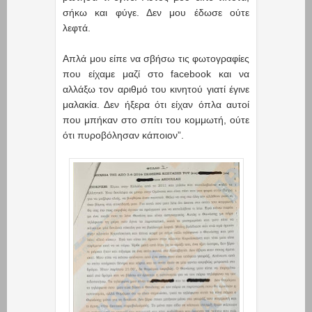
σήκω και φύγε. Δεν μου έδωσε ούτε
λεφτά.
Απλά μου είπε να σβήσω τις φωτογραφίες
που είχαμε μαζί στο facebook και να
αλλάξω τον αριθμό του κινητού γιατί έγινε
μαλακία. Δεν ήξερα ότι είχαν όπλα αυτοί
που μπήκαν στο σπίτι του κομμωτή, ούτε
ότι πυροβόλησαν κάποιον”.