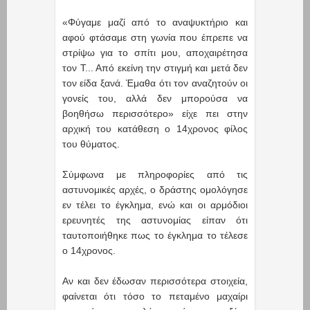
«Φύγαμε μαζί από το αναψυκτήριο και
αφού φτάσαμε στη γωνία που έπρεπε να
στρίψω για το σπίτι μου, αποχαιρέτησα
τον Τ... Από εκείνη την στιγμή και μετά δεν
τον είδα ξανά. Έμαθα ότι τον αναζητούν οι
γονείς του, αλλά δεν μπορούσα να
βοηθήσω περισσότερο» είχε πει στην
αρχική του κατάθεση ο 14χρονος φίλος
του θύματος.
Σύμφωνα με πληροφορίες από τις
αστυνομικές αρχές, ο δράστης ομολόγησε
εν τέλει το έγκλημα, ενώ και οι αρμόδιοι
ερευνητές της αστυνομίας είπαν ότι
ταυτοποιήθηκε πως το έγκλημα το τέλεσε
ο 14χρονος.
Αν και δεν έδωσαν περισσότερα στοιχεία,
φαίνεται ότι τόσο το πεταμένο μαχαίρι