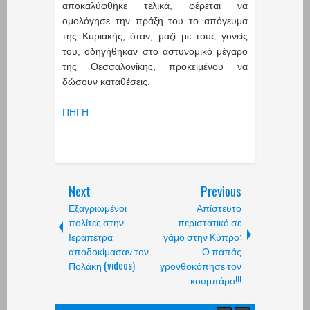
αποκαλύφθηκε τελικά, φέρεται να
ομολόγησε την πράξη του το απόγευμα
της Κυριακής, όταν, μαζί με τους γονείς
του, οδηγήθηκαν στο αστυνομικό μέγαρο
της Θεσσαλονίκης, προκειμένου να
δώσουν καταθέσεις.
ΠΗΓΗ
Next
Previous
Εξαγριωμένοι
Απίστευτο
πολίτες στην
περιστατικό σε
Ιεράπετρα
γάμο στην Κύπρο:
αποδοκίμασαν τον
Ο παπάς
Πολάκη (videos)
γρονθοκόπησε τον
κουμπάρο!!!