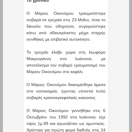
Το χρονικό
Ο Μάριος Οικονόμου τραυματίστηκε
σοβαρά σε τροχαίο στις 23 Μαΐου, όταν το
δίκυκλο που οδηγούσε, συγκρούστηκε
κάτω από αδιευκρίνιστες μέχρι στιγμής
συνθήκες με επιβατικό αυτοκίνητο.
Το τροχαίο έλαβε χώρα στη λεωφόρο
Μακρυγιάννη στα Ιωάννινα, με
αποτέλεσμα τον σοβαρό τραυματισμό του
Μάριου Οικονόμου στο κεφάλι.
Ο Μάριος Οικονόμου διακομίσθηκε άμεσα
στο νοσοκομείο, έχοντας υποστεί πολύ
σοβαρές κρανιοεγκεφαλικές κακώσεις.
Ο Μάριος Οικονόμου γεννήθηκε στις 6
Οκτωβρίου του 1992 στα Ιωάννινα, είχε
ύψος 1μ.89 και αγωνιζόταν ως αμυντικός.
Χρίστηκε για πρώτη φορά διεθνής στις 24