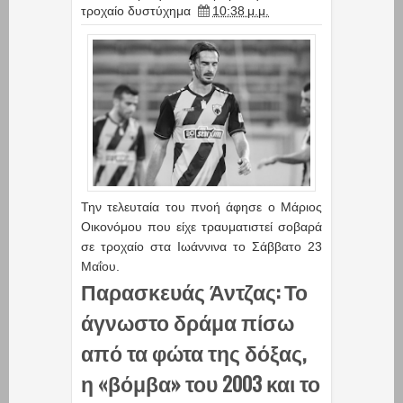
τροχαίο δυστύχημα
10:38 μ.μ.
Την τελευταία του πνοή άφησε ο Μάριος
Οικονόμου που είχε τραυματιστεί σοβαρά
σε τροχαίο στα Ιωάννινα το Σάββατο 23
Μαΐου.
Παρασκευάς Άντζας: Το
άγνωστο δράμα πίσω
από τα φώτα της δόξας,
η «βόμβα» του 2003 και το