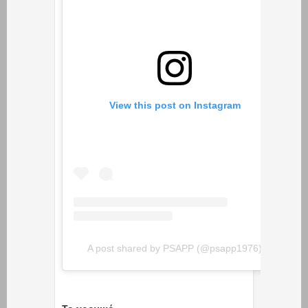
View this post on Instagram
A post shared by PSAPP (@psapp1976)