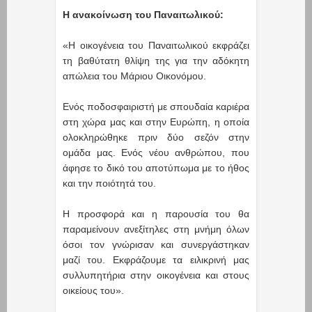
Η ανακοίνωση του Παναιτωλικού:
«Η οικογένεια του Παναιτωλικού εκφράζει
τη βαθύτατη θλίψη της για την αδόκητη
απώλεια του Μάριου Οικονόμου.
Ενός ποδοσφαιριστή με σπουδαία καριέρα
στη χώρα μας και στην Ευρώπη, η οποία
ολοκληρώθηκε πριν δύο σεζόν στην
ομάδα μας. Ενός νέου ανθρώπου, που
άφησε το δικό του αποτύπωμα με το ήθος
και την ποιότητά του.
Η προσφορά και η παρουσία του θα
παραμείνουν ανεξίτηλες στη μνήμη όλων
όσοι τον γνώρισαν και συνεργάστηκαν
μαζί του. Εκφράζουμε τα ειλικρινή μας
συλλυπητήρια στην οικογένεια και στους
οικείους του».