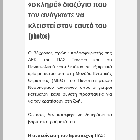
«σκληρό» διαζύγιο που
τον ανάγκασε να
κλειστεί στον εαυτό του
(photos)
Ο 33χρονος πρώην ποδοσφαιριστής της
ΑΕΚ, του ΠΑΣ Γιάννινα και του
Παναιτωλικού νοσηλευόταν σε εξαιρετικά
κρίσιμη κατάσταση στη Μονάδα Εντατικής
Θεραπείας (ΜΕΘ) του Πανεπιστημιακού
Νοσοκομείου Ιωαννίνων, όπου οι γιατροί
κατέβαλαν κάθε δυνατή προσπάθεια για
να τον κρατήσουν στη ζωή.
Ωστόσο, δεν κατάφερε να ξεπεράσει τα
βαρύτατα τραύματά του.
Η ανακοίνωση του Ερασιτέχνη ΠΑΣ: