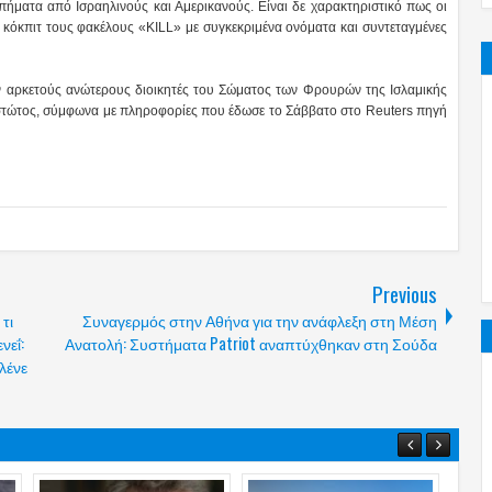
πήματα από Ισραηλινούς και Αμερικανούς. Είναι δε χαρακτηριστικό πως οι
κόκπιτ τους φακέλους «KILL» με συγκεκριμένα ονόματα και συντεταγμένες
σαν αρκετούς ανώτερους διοικητές του Σώματος των Φρουρών της Ισλαμικής
στώτος, σύμφωνα με πληροφορίες που έδωσε το Σάββατο στο Reuters πηγή
Previous
τι
Συναγερμός στην Αθήνα για την ανάφλεξη στη Μέση
νεΐ:
Ανατολή: Συστήματα Patriot αναπτύχθηκαν στη Σούδα
λένε