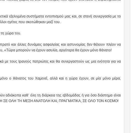
ρετικά εξελιγμένα συστήματα εντοπισμού μας και, σε στενή συνεργασία με το
άλλοι ηγέτες που σκοτώθηκαν μαζί του.
 τη χώρα του.
ρατό και άλλες δυνάμεις ασφαλείας και αστυνομίας δεν θέλουν πλέον να
δυ, «Τώρα μπορούν να έχουν ασυλία, αργότερα θα έχουν μόνο θάνατο!
κά με τους Ιρανούς πατριώτες και θα συνεργαστούν ως μια ενότητα για να
 μόνο ο θάνατος του Χαμενεΐ, αλλά και η χώρα έχουν, σε μία μόνο μέρα,
τούν αδιάκοπα καθ’ όλη τη διάρκεια της εβδομάδας ή για όσο διάστημα είναι
ΕΙΡΗΝΗ ΣΕ ΟΛΗ ΤΗ ΜΕΣΗ ΑΝΑΤΟΛΗ ΚΑΙ, ΠΡΑΓΜΑΤΙΚΑ, ΣΕ ΟΛΟ ΤΟΝ ΚΟΣΜΟ!