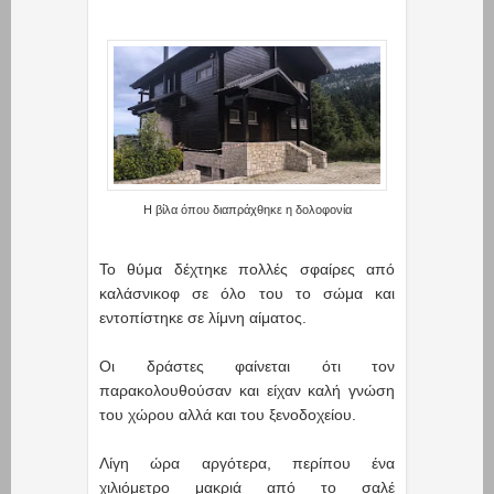
Η βίλα όπου διαπράχθηκε η δολοφονία
Το θύμα δέχτηκε πολλές σφαίρες από
καλάσνικοφ σε όλο του το σώμα και
εντοπίστηκε σε λίμνη αίματος.
Οι δράστες φαίνεται ότι τον
παρακολουθούσαν και είχαν καλή γνώση
του χώρου αλλά και του ξενοδοχείου.
Λίγη ώρα αργότερα, περίπου ένα
χιλιόμετρο μακριά από το σαλέ