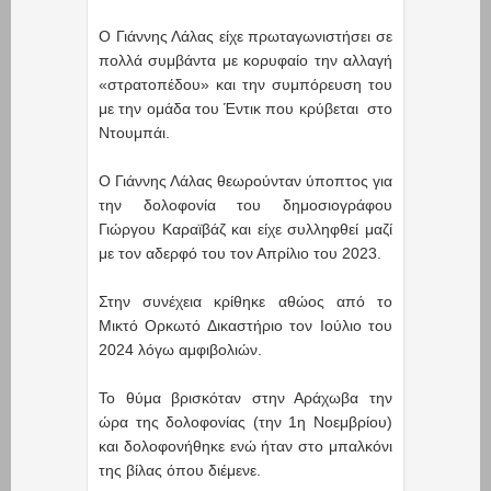
Ο Γιάννης Λάλας είχε πρωταγωνιστήσει σε
πολλά συμβάντα με κορυφαίο την αλλαγή
«στρατοπέδου» και την συμπόρευση του
με την ομάδα του Έντικ που κρύβεται στο
Ντουμπάι.
Ο Γιάννης Λάλας θεωρούνταν ύποπτος για
την δολοφονία του δημοσιογράφου
Γιώργου Καραϊβάζ και είχε συλληφθεί μαζί
με τον αδερφό του τον Απρίλιο του 2023.
Στην συνέχεια κρίθηκε αθώος από το
Μικτό Ορκωτό Δικαστήριο τον Ιούλιο του
2024 λόγω αμφιβολιών.
Το θύμα βρισκόταν στην Αράχωβα την
ώρα της δολοφονίας (την 1η Νοεμβρίου)
και δολοφονήθηκε ενώ ήταν στο μπαλκόνι
της βίλας όπου διέμενε.