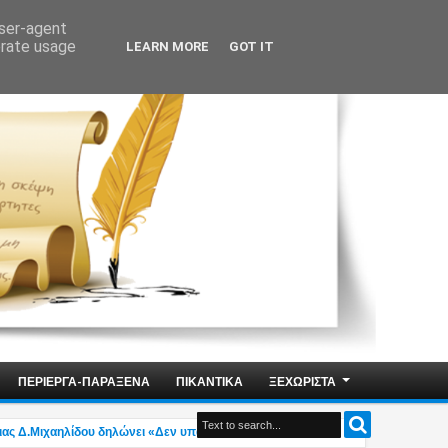
user-agent
erate usage
LEARN MORE
GOT IT
ΠΕΡΙΕΡΓΑ-ΠΑΡΑΞΕΝΑ
ΠΙΚΑΝΤΙΚΑ
ΞΕΧΩΡΙΣΤΑ
Μιχαηλίδου δηλώνει «Δεν υπάρχει η ελληνική οικογένεια του μέλλοντος»! (vide