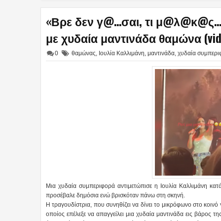
«Βρε δεν γ@…σαι, τι μ@λ@κ@ς… ε
με χυδαία μαντινάδα θαμώνα (vid
0
θαμώνας
,
Ιουλία Καλλιμάνη
,
μαντινάδα
,
χυδαία συμπερι
Μια χυδαία συμπεριφορά αντιμετώπισε η Ιουλία Καλλιμάνη κατά
προσέβαλε δημόσια ενώ βρισκόταν πάνω στη σκηνή.
Η τραγουδίστρια, που συνηθίζει να δίνει το μικρόφωνο στο κοινό
οποίος επέλεξε να απαγγείλει μια χυδαία μαντινάδα εις βάρος τ