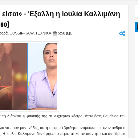
ίσαι» - Έξαλλη η Ιουλία Καλλιμάνη
eo)
φορά
,
GOSSIP-ΚΑΛΛΙΤΕΧΝΙΚΑ
5:58 μ.μ.
 τη διάρκεια εμφάνισής της σε νυχτερινό κέντρο, όταν ένας θαμώνας την
 για να πουν μαντινάδες, αυτή τη φορά βρέθηκε αντιμέτωπη με έναν άνδρα ο
ης. Η Ιουλία Καλλιμάνη δεν άφησε το περιστατικό αναπάντητο και αντέδρασε