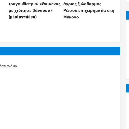
τραγουδίστρια: «Θαμώνας
άγριος ξυλοδαρμός
με χτύπησε βάναυσα»
Ρώσου επιχειρηματία στη
(photos+video)
Μύκονο
σει σχόλιο.