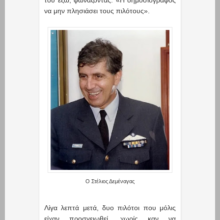
να μην πλησιάσει τους πιλότους».
Ο Στέλιος Δεμέναγας
Λίγα λεπτά μετά, δυο πιλότοι που μόλις
είχαν προσγειωθεί, χωρίς καν να