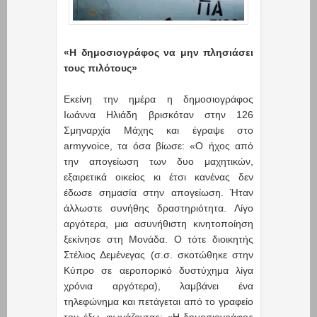
«Η δημοσιογράφος να μην πλησιάσει
τους πιλότους»
Εκείνη την ημέρα η δημοσιογράφος
Ιωάννα Ηλιάδη βρισκόταν στην 126
Σμηναρχία Μάχης και έγραψε στο
armyvoice, τα όσα βίωσε: «Ο ήχος από
την απογείωση των δυο μαχητικών,
εξαιρετικά οικείος κι έτσι κανένας δεν
έδωσε σημασία στην απογείωση. Ήταν
άλλωστε συνήθης δραστηριότητα. Λίγο
αργότερα, μια ασυνήθιστη κινητοποίηση
ξεκίνησε στη Μονάδα. Ο τότε διοικητής
Στέλιος Δεμένεγας (σ.σ. σκοτώθηκε στην
Κύπρο σε αεροπορικό δυστύχημα λίγα
χρόνια αργότερα), λαμβάνει ένα
τηλεφώνημα και πετάγεται από το γραφείο
του έξω, φωνάζοντας: «Η δημοσιογράφος