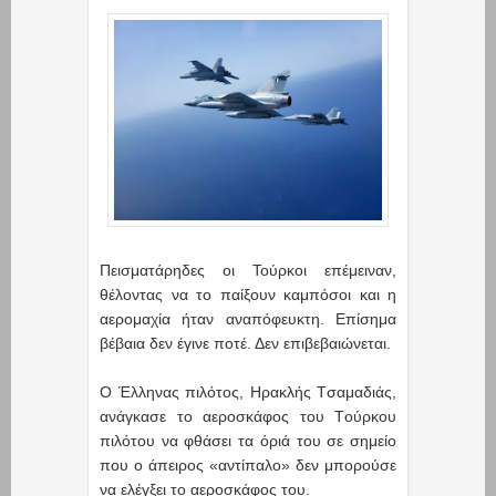
Πεισματάρηδες οι Τούρκοι επέμειναν,
θέλοντας να το παίξουν καμπόσοι και η
αερομαχία ήταν αναπόφευκτη. Επίσημα
βέβαια δεν έγινε ποτέ. Δεν επιβεβαιώνεται.
Ο Έλληνας πιλότος, Hρακλής Tσαμαδιάς,
ανάγκασε το αεροσκάφος του Tούρκου
πιλότου να φθάσει τα όριά του σε σημείο
που ο άπειρος «αντίπαλο» δεν μπορούσε
να ελέγξει το αεροσκάφος του.