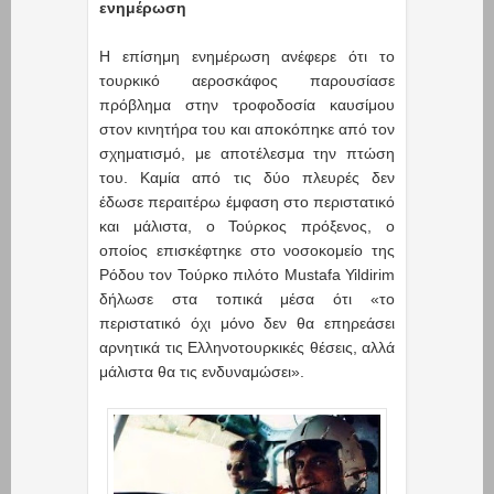
ενημέρωση
Η επίσημη ενημέρωση ανέφερε ότι το
τουρκικό αεροσκάφος παρουσίασε
πρόβλημα στην τροφοδοσία καυσίμου
στον κινητήρα του και αποκόπηκε από τον
σχηματισμό, με αποτέλεσμα την πτώση
του. Καμία από τις δύο πλευρές δεν
έδωσε περαιτέρω έμφαση στο περιστατικό
και μάλιστα, ο Τούρκος πρόξενος, ο
οποίος επισκέφτηκε στο νοσοκομείο της
Ρόδου τον Τούρκο πιλότο Mustafa Yildirim
δήλωσε στα τοπικά μέσα ότι «το
περιστατικό όχι μόνο δεν θα επηρεάσει
αρνητικά τις Ελληνοτουρκικές θέσεις, αλλά
μάλιστα θα τις ενδυναμώσει».