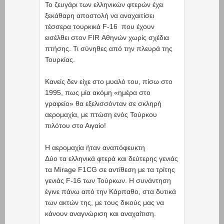
Το ζευγάρι των ελληνικών φτερών έχει
ξεκάθαρη αποστολή να αναχαιτίσει
τέσσερα τουρκικά F-16 που έχουν
εισέλθει στον FIR Αθηνών χωρίς σχέδια
πτήσης. Τι σύνηθες από την πλευρά της
Τουρκίας.
Κανείς δεν είχε στο μυαλό του, πίσω στο
1995, πως μία ακόμη «ημέρα στο
γραφείο» θα εξελισσόνταν σε σκληρή
αερομαχία, με πτώση ενός Τούρκου
πιλότου στο Αιγαίο!
Η αερομαχία ήταν αναπόφευκτη
Δύο τα ελληνικά φτερά και δεύτερης γενιάς
τα Mirage F1CG σε αντίθεση με τα τρίτης
γενιάς F-16 των Τούρκων. Η συνάντηση
έγινε πάνω από την Κάρπαθο, στα δυτικά
των ακτών της, με τους δικούς μας να
κάνουν αναγνώριση και αναχαίτιση.