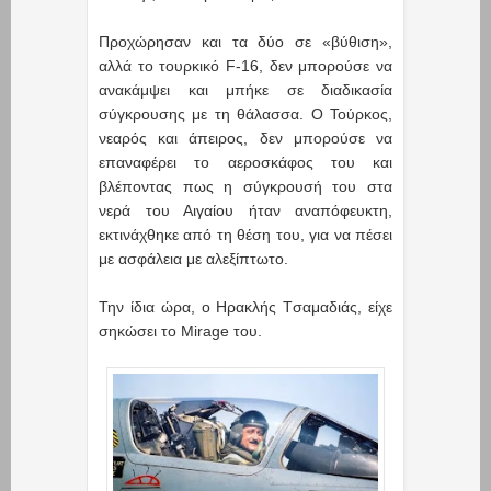
Προχώρησαν και τα δύο σε «βύθιση»,
αλλά το τουρκικό F-16, δεν μπορούσε να
ανακάμψει και μπήκε σε διαδικασία
σύγκρουσης με τη θάλασσα. Ο Τούρκος,
νεαρός και άπειρος, δεν μπορούσε να
επαναφέρει το αεροσκάφος του και
βλέποντας πως η σύγκρουσή του στα
νερά του Αιγαίου ήταν αναπόφευκτη,
εκτινάχθηκε από τη θέση του, για να πέσει
με ασφάλεια με αλεξίπτωτο.
Την ίδια ώρα, ο Hρακλής Tσαμαδιάς, είχε
σηκώσει το Mirage του.