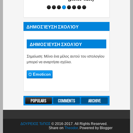
ΔΗΜΟΣΊΕΥΣΗ ΣΧΟΛΊΟΥ
ΔΗΜΟΣΊΕΥΣΗ ΣΧΟΛΊΟΥ
Σημείωση: Μόνο ένα μέλος αυτού του ιστολογίου
μπορεί να αναρτήσει σχόλιο.
Emoticon
POPULARS
COMMENTS
ARCHIVE
ΔΟΥΡΕΙΟΣ ΤύΠΟΣ
© 2016-2017. All Rights Reserved.
Share on
Theodor
. Powered by Blogger