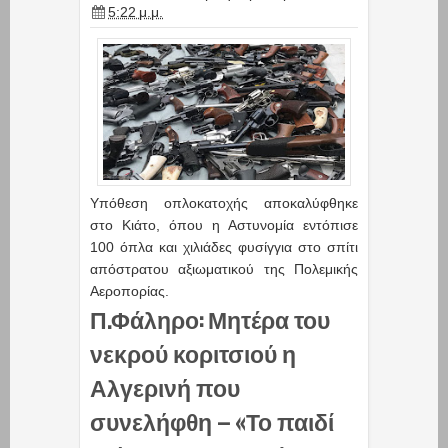
5:22 μ.μ.
Υπόθεση οπλοκατοχής αποκαλύφθηκε
στο Κιάτο, όπου η Αστυνομία εντόπισε
100 όπλα και χιλιάδες φυσίγγια στο σπίτι
απόστρατου αξιωματικού της Πολεμικής
Αεροπορίας.
Π.Φάληρο: Μητέρα του
νεκρού κοριτσιού η
Αλγερινή που
συνελήφθη – «Το παιδί