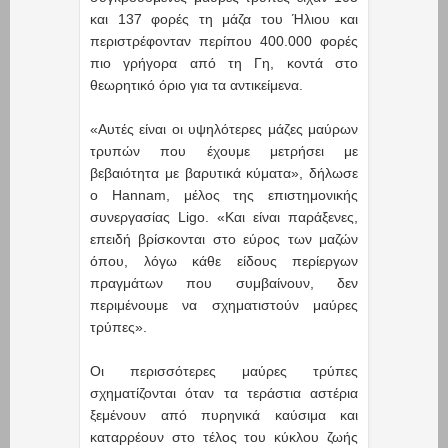
και 137 φορές τη μάζα του Ήλιου και
περιστρέφονταν περίπου 400.000 φορές
πιο γρήγορα από τη Γη, κοντά στο
θεωρητικό όριο για τα αντικείμενα.
«Αυτές είναι οι υψηλότερες μάζες μαύρων
τρυπών που έχουμε μετρήσει με
βεβαιότητα με βαρυτικά κύματα», δήλωσε
ο Hannam, μέλος της επιστημονικής
συνεργασίας Ligo. «Και είναι παράξενες,
επειδή βρίσκονται στο εύρος των μαζών
όπου, λόγω κάθε είδους περίεργων
πραγμάτων που συμβαίνουν, δεν
περιμένουμε να σχηματιστούν μαύρες
τρύπες».
Οι περισσότερες μαύρες τρύπες
σχηματίζονται όταν τα τεράστια αστέρια
ξεμένουν από πυρηνικά καύσιμα και
καταρρέουν στο τέλος του κύκλου ζωής