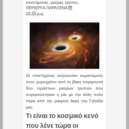
επιστήμονες
,
μαύρες τρύπες
,
ΠΕΡΙΕΡΓΑ-ΠΑΡΑΞΕΝΑ
10:25 μ.μ.
Οι επιστήμονες ανίχνευσαν κυματισμούς
στον χωροχρόνο από τη βίαιη σύγκρουση
δύο τεράστιων μαύρων τρυπών που
συγκρούστηκαν η μία με την άλλη πολύ
πέρα από την μακρινή άκρη του Γαλαξία
μας.
Τι είναι το κοσμικό κενό
που λένε τώρα οι