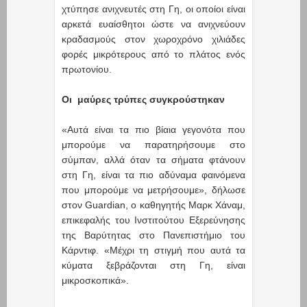
χτύπησε ανιχνευτές στη Γη, οι οποίοι είναι
αρκετά ευαίσθητοι ώστε να ανιχνεύουν
κραδασμούς στον χωροχρόνο χιλιάδες
φορές μικρότερους από το πλάτος ενός
πρωτονίου.
Οι μαύρες τρύπες συγκρούστηκαν
«Αυτά είναι τα πιο βίαια γεγονότα που
μπορούμε να παρατηρήσουμε στο
σύμπαν, αλλά όταν τα σήματα φτάνουν
στη Γη, είναι τα πιο αδύναμα φαινόμενα
που μπορούμε να μετρήσουμε», δήλωσε
στον Guardian, ο καθηγητής Μαρκ Χάναμ,
επικεφαλής του Ινστιτούτου Εξερεύνησης
της Βαρύτητας στο Πανεπιστήμιο του
Κάρντιφ. «Μέχρι τη στιγμή που αυτά τα
κύματα ξεβράζονται στη Γη, είναι
μικροσκοπικά».