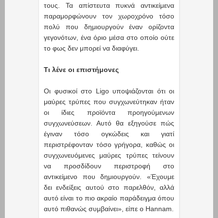
τους. Τα απίστευτα πυκνά αντικείμενα
παραμορφώνουν τον χωροχρόνο τόσο
πολύ που δημιουργούν έναν ορίζοντα
γεγονότων, ένα όριο μέσα στο οποίο ούτε
το φως δεν μπορεί να διαφύγει.
Τι λένε οι επιστήμονες
Οι φυσικοί στο Ligo υποψιάζονται ότι οι
μαύρες τρύπες που συγχωνεύτηκαν ήταν
οι ίδιες προϊόντα προηγούμενων
συγχωνεύσεων. Αυτό θα εξηγούσε πώς
έγιναν τόσο ογκώδεις και γιατί
περιστρέφονταν τόσο γρήγορα, καθώς οι
συγχωνευόμενες μαύρες τρύπες τείνουν
να προσδίδουν περιστροφή στο
αντικείμενο που δημιουργούν. «Έχουμε
δει ενδείξεις αυτού στο παρελθόν, αλλά
αυτό είναι το πιο ακραίο παράδειγμα όπου
αυτό πιθανώς συμβαίνει», είπε ο Hannam.