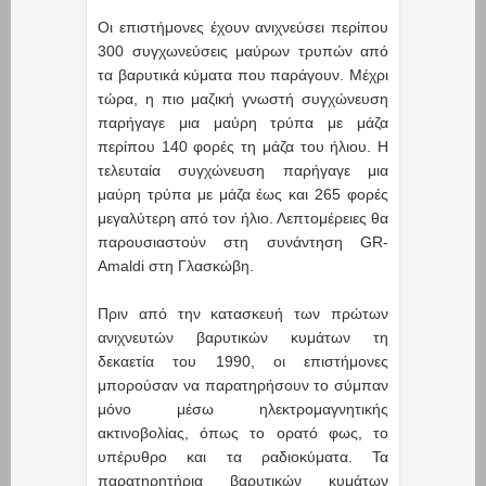
Οι επιστήμονες έχουν ανιχνεύσει περίπου
300 συγχωνεύσεις μαύρων τρυπών από
τα βαρυτικά κύματα που παράγουν. Μέχρι
τώρα, η πιο μαζική γνωστή συγχώνευση
παρήγαγε μια μαύρη τρύπα με μάζα
περίπου 140 φορές τη μάζα του ήλιου. Η
τελευταία συγχώνευση παρήγαγε μια
μαύρη τρύπα με μάζα έως και 265 φορές
μεγαλύτερη από τον ήλιο. Λεπτομέρειες θα
παρουσιαστούν στη συνάντηση GR-
Amaldi στη Γλασκώβη.
Πριν από την κατασκευή των πρώτων
ανιχνευτών βαρυτικών κυμάτων τη
δεκαετία του 1990, οι επιστήμονες
μπορούσαν να παρατηρήσουν το σύμπαν
μόνο μέσω ηλεκτρομαγνητικής
ακτινοβολίας, όπως το ορατό φως, το
υπέρυθρο και τα ραδιοκύματα. Τα
παρατηρητήρια βαρυτικών κυμάτων