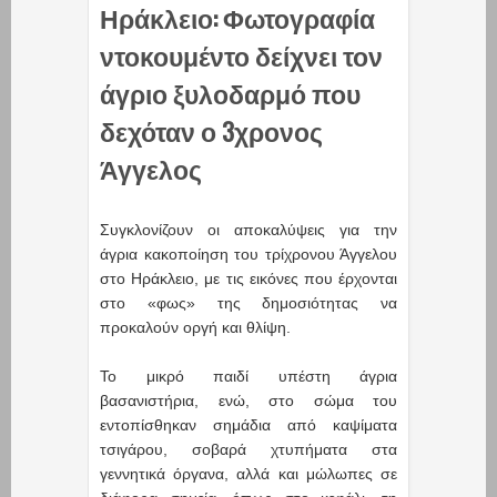
Ηράκλειο: Φωτογραφία
ντοκουμέντο δείχνει τον
άγριο ξυλοδαρμό που
δεχόταν ο 3χρονος
Άγγελος
Συγκλονίζουν οι αποκαλύψεις για την
άγρια κακοποίηση του τρίχρονου Άγγελου
στο Ηράκλειο, με τις εικόνες που έρχονται
στο «φως» της δημοσιότητας να
προκαλούν οργή και θλίψη.
Το μικρό παιδί υπέστη άγρια
βασανιστήρια, ενώ, στο σώμα του
εντοπίσθηκαν σημάδια από καψίματα
τσιγάρου, σοβαρά χτυπήματα στα
γεννητικά όργανα, αλλά και μώλωπες σε