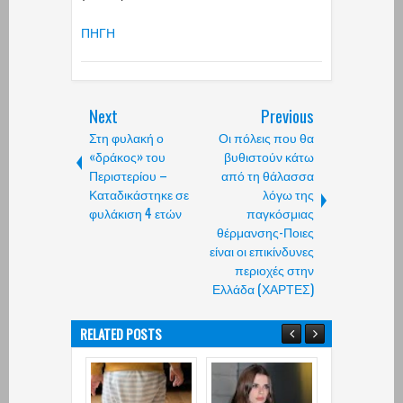
ΠΗΓΗ
Next
Previous
Στη φυλακή ο
Οι πόλεις που θα
«δράκος» του
βυθιστούν κάτω
Περιστερίου –
από τη θάλασσα
Καταδικάστηκε σε
λόγω της
φυλάκιση 4 ετών
παγκόσμιας
θέρμανσης-Ποιες
είναι οι επικίνδυνες
περιοχές στην
Ελλάδα (ΧΑΡΤΕΣ)
RELATED POSTS