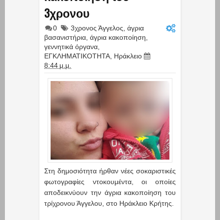
3χρονου
0
3χρονος Άγγελος
,
άγρια
βασανιστήρια
,
άγρια κακοποίηση
,
γεννητικά όργανα
,
ΕΓΚΛΗΜΑΤΙΚΟΤΗΤΑ
,
Ηράκλειο
8:44 μ.μ.
Στη δημοσιότητα ήρθαν νέες σοκαριστικές
φωτογραφίες ντοκουμέντα, οι οποίες
αποδεικνύουν την άγρια κακοποίηση του
τρίχρονου Άγγελου, στο Ηράκλειο Κρήτης.