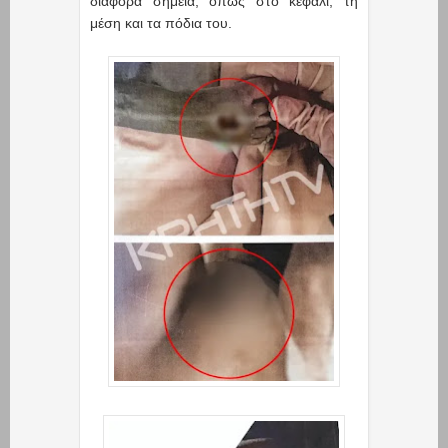
διάφορα σημεία, όπως στο κεφάλι, τη
μέση και τα πόδια του.