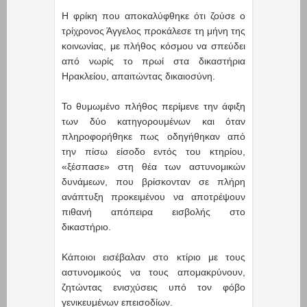
Η φρίκη που αποκαλύφθηκε ότι ζούσε ο
τρίχρονος Άγγελος προκάλεσε τη μήνη της
κοινωνίας, με πλήθος κόσμου να σπεύδει
από νωρίς το πρωί στα δικαστήρια
Ηρακλείου, απαιτώντας δικαιοσύνη.
Το θυμωμένο πλήθος περίμενε την άφιξη
των δύο κατηγορουμένων και όταν
πληροφορήθηκε πως οδηγήθηκαν από
την πίσω είσοδο εντός του κτηρίου,
«ξέσπασε» στη θέα των αστυνομικών
δυνάμεων, που βρίσκονταν σε πλήρη
ανάπτυξη προκειμένου να αποτρέψουν
πιθανή απόπειρα εισβολής στο
δικαστήριο.
Κάποιοι εισέβαλαν στο κτίριο με τους
αστυνομικούς να τους απομακρύνουν,
ζητώντας ενισχύσεις υπό τον φόβο
γενικευμένων επεισοδίων.