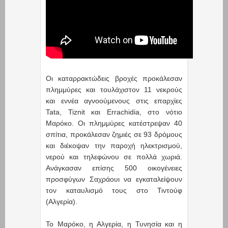
Οι καταρρακτώδεις βροχές προκάλεσαν
πλημμύρες και τουλάχιστον 11 νεκρούς
και εννέα αγνοούμενους στις επαρχίες
Tata, Tiznit και Errachidia, στο νότιο
Μαρόκο. Οι πλημμύρες κατέστρεψαν 40
σπίτια, προκάλεσαν ζημιές σε 93 δρόμους
και διέκοψαν την παροχή ηλεκτρισμού,
νερού και τηλεφώνου σε πολλά χωριά.
Ανάγκασαν επίσης 500 οικογένειες
προσφύγων Σαχράουι να εγκαταλείψουν
τον καταυλισμό τους στο Τιντούφ
(Αλγερία).
Το Μαρόκο, η Αλγερία, η Τυνησία και η