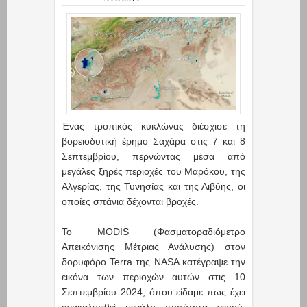
Ένας τροπικός κυκλώνας διέσχισε τη
βορειοδυτική έρημο Σαχάρα στις 7 και 8
Σεπτεμβρίου, περνώντας μέσα από
μεγάλες ξηρές περιοχές του Μαρόκου, της
Αλγερίας, της Τυνησίας και της Λιβύης, οι
οποίες σπάνια δέχονται βροχές.
Το MODIS (Φασματοραδιόμετρο
Απεικόνισης Μέτριας Ανάλυσης) στον
δορυφόρο Terra της NASA κατέγραψε την
εικόνα των περιοχών αυτών στις 10
Σεπτεμβρίου 2024, όπου είδαμε πως έχει
ανακαλυφθεί μεγάλη ποσότητα νερού,