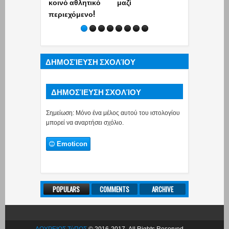
κοινό αθλητικό
μαζί
γιου του (pho
περιεχόμενο!
ΔΗΜΟΣΊΕΥΣΗ ΣΧΟΛΊΟΥ
ΔΗΜΟΣΊΕΥΣΗ ΣΧΟΛΊΟΥ
Σημείωση: Μόνο ένα μέλος αυτού του ιστολογίου
μπορεί να αναρτήσει σχόλιο.
Emoticon
POPULARS
COMMENTS
ARCHIVE
ΔΟΥΡΕΙΟΣ ΤύΠΟΣ
© 2016-2017. All Rights Reserved.