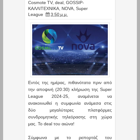
Cosmote TV
,
deal
,
GOSSIP-
ΚΑΛΛΙΤΕΧΝΙΚΑ
,
NOVA
,
Super
League
3:50 μ.μ.
Εντός της ημέρας, πιθανότατα πριν από
την αποψινή (20:30) κλήρωση της Super
League 2024-25, αναμένεται να
ανακοινωθεί η συμφωνία ανάμεσα στις
δύο μεγαλύτερες πλατφόρμες
συνδρομητικής τηλεόρασης στη χώρα
μας. Το deal του αιώνα!
Σύμφωνα με το ρεπορτάζ του