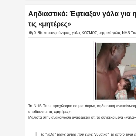
Αηδιαστικό: Έφτιαξαν γάλα για 
τις «μητέρες»
0
«τρανς» άντρας
,
γάλα
,
ΚΟΣΜΟΣ
,
μητρικό γάλα
,
NHS Tru
Το NHS Trust προχώρησε σε μια άκρως αηδιαστική ανακοίνωση, 
υποδύονται τις «μητέρες».
Μάλιστα στην ανακοίνωση αναφέρεται ότι το συγκεκριμένα «γάλα» 
Το "γάλα" τρανς άντρα που έγινε "γυναίκα", το οποίο είναι