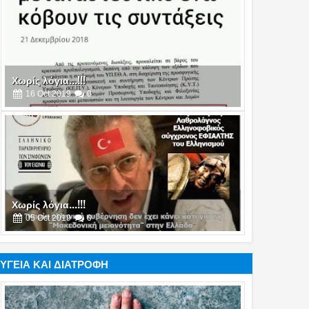
Χωρίς λόγια...!!!
05
Oct
2019
0
Χωρίς λόγια...!!!
17
Jul
2019
0
ΥΓΕΙΑ ΚΑΙ ΔΙΑΤΡΟΦΗ