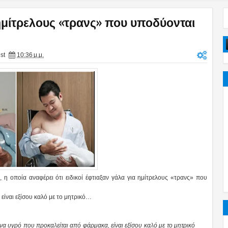
ημίτρελους «τρανς» που υποδύονται
st
10:36 μ.μ.
η οποία αναφέρει ότι ειδικοί έφτιαξαν γάλα για ημίτρελους «τρανς» που
είναι εξίσου καλό με το μητρικό…
 ένα υγρό που προκαλείται από φάρμακα, είναι εξίσου καλό με το μητρικό