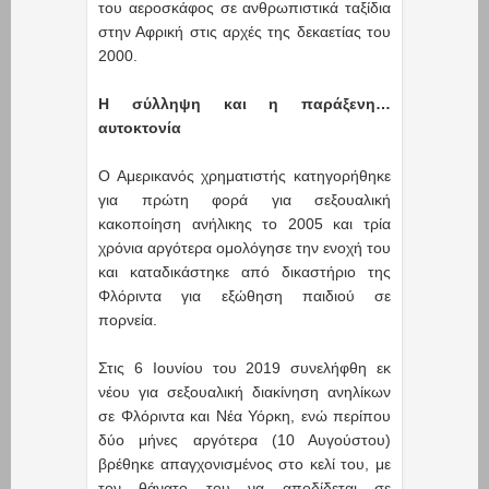
του αεροσκάφος σε ανθρωπιστικά ταξίδια
στην Αφρική στις αρχές της δεκαετίας του
2000.
Η σύλληψη και η παράξενη…
αυτοκτονία
Ο Αμερικανός χρηματιστής κατηγορήθηκε
για πρώτη φορά για σεξουαλική
κακοποίηση ανήλικης το 2005 και τρία
χρόνια αργότερα ομολόγησε την ενοχή του
και καταδικάστηκε από δικαστήριο της
Φλόριντα για εξώθηση παιδιού σε
πορνεία.
Στις 6 Ιουνίου του 2019 συνελήφθη εκ
νέου για σεξουαλική διακίνηση ανηλίκων
σε Φλόριντα και Νέα Υόρκη, ενώ περίπου
δύο μήνες αργότερα (10 Αυγούστου)
βρέθηκε απαγχονισμένος στο κελί του, με
τον θάνατο του να αποδίδεται σε