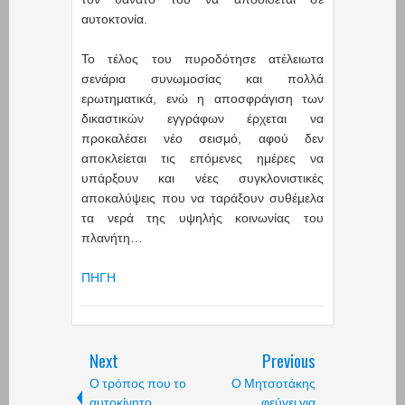
αυτοκτονία.
Το τέλος του πυροδότησε ατέλειωτα
σενάρια συνωμοσίας και πολλά
ερωτηματικά, ενώ η αποσφράγιση των
δικαστικών εγγράφων έρχεται να
προκαλέσει νέο σεισμό, αφού δεν
αποκλείεται τις επόμενες ημέρες να
υπάρξουν και νέες συγκλονιστικές
αποκαλύψεις που να ταράξουν συθέμελα
τα νερά της υψηλής κοινωνίας του
πλανήτη…
ΠΗΓΗ
Next
Previous
Ο τρόπος που το
Ο Μητσοτάκης
αυτοκίνητο
φεύγει για