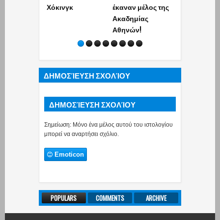
Χόκινγκ
έκαναν μέλος της
τα πάντα… (vi
Ακαδημίας
Αθηνών!
ΔΗΜΟΣΊΕΥΣΗ ΣΧΟΛΊΟΥ
ΔΗΜΟΣΊΕΥΣΗ ΣΧΟΛΊΟΥ
Σημείωση: Μόνο ένα μέλος αυτού του ιστολογίου
μπορεί να αναρτήσει σχόλιο.
Emoticon
POPULARS
COMMENTS
ARCHIVE