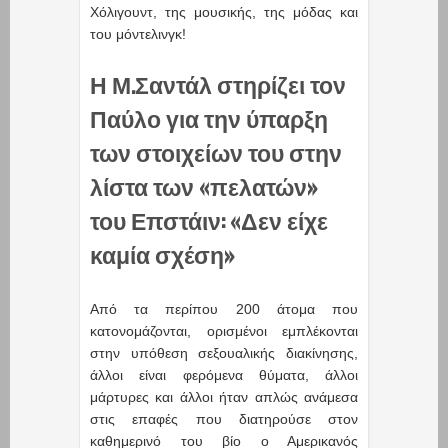
Χόλιγουντ, της μουσικής, της μόδας και
του μόντελινγκ!
Η Μ.Σαντάλ στηρίζει τον
Παύλο για την ύπαρξη
των στοιχείων του στην
λίστα των «πελατών»
του Επστάιν: «Δεν είχε
καμία σχέση»
Από τα περίπου 200 άτομα που
κατονομάζονται, ορισμένοι εμπλέκονται
στην υπόθεση σεξουαλικής διακίνησης,
άλλοι είναι φερόμενα θύματα, άλλοι
μάρτυρες και άλλοι ήταν απλώς ανάμεσα
στις επαφές που διατηρούσε στον
καθημερινό του βίο ο Αμερικανός