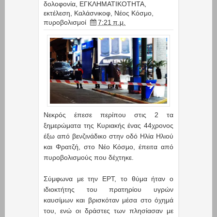
δολοφονία
,
ΕΓΚΛΗΜΑΤΙΚΟΤΗΤΑ
,
εκτέλεση
,
Καλάσνικοφ
,
Νέος Κόσμο
,
πυροβολισμοί
7:21 π.μ.
Νεκρός έπεσε περίπου στις 2 τα
ξημερώματα της Κυριακής ένας 44χρονος
έξω από βενζινάδικο στην οδό Ηλία Ηλιού
και Φρατζή, στο Νέο Κόσμο, έπειτα από
πυροβολισμούς που δέχτηκε.
Σύμφωνα με την ΕΡΤ, το θύμα ήταν ο
ιδιοκτήτης του πρατηρίου υγρών
καυσίμων και βρισκόταν μέσα στο όχημά
του, ενώ οι δράστες των πλησίασαν με