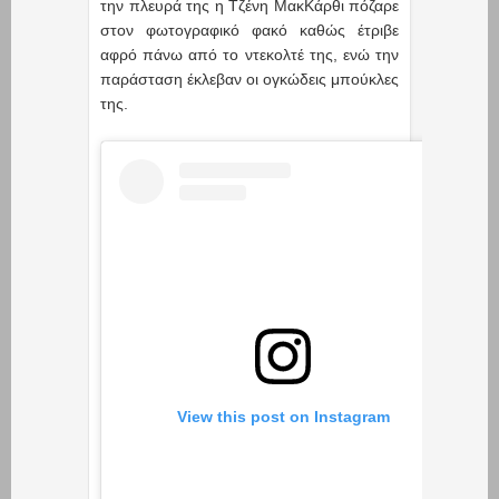
την πλευρά της η Τζένη ΜακΚάρθι πόζαρε
στον φωτογραφικό φακό καθώς έτριβε
αφρό πάνω από το ντεκολτέ της, ενώ την
παράσταση έκλεβαν οι ογκώδεις μπούκλες
της.
View this post on Instagram