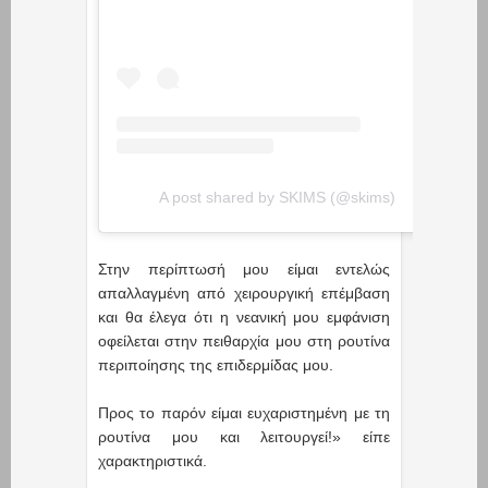
A post shared by SKIMS (@skims)
Στην περίπτωσή μου είμαι εντελώς
απαλλαγμένη από χειρουργική επέμβαση
και θα έλεγα ότι η νεανική μου εμφάνιση
οφείλεται στην πειθαρχία μου στη ρουτίνα
περιποίησης της επιδερμίδας μου.
Προς το παρόν είμαι ευχαριστημένη με τη
ρουτίνα μου και λειτουργεί!» είπε
χαρακτηριστικά.