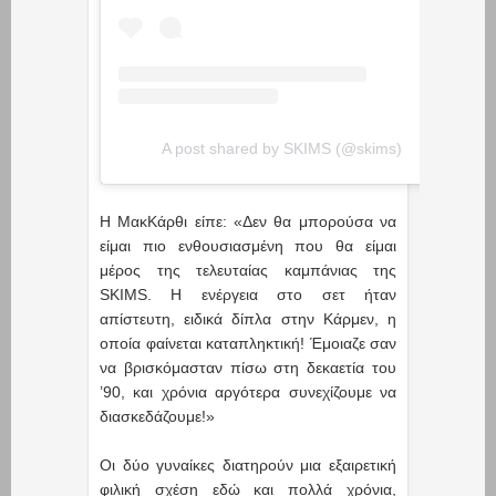
A post shared by SKIMS (@skims)
Η ΜακΚάρθι είπε: «Δεν θα μπορούσα να
είμαι πιο ενθουσιασμένη που θα είμαι
μέρος της τελευταίας καμπάνιας της
SKIMS. Η ενέργεια στο σετ ήταν
απίστευτη, ειδικά δίπλα στην Κάρμεν, η
οποία φαίνεται καταπληκτική! Έμοιαζε σαν
να βρισκόμασταν πίσω στη δεκαετία του
’90, και χρόνια αργότερα συνεχίζουμε να
διασκεδάζουμε!»
Οι δύο γυναίκες διατηρούν μια εξαιρετική
φιλική σχέση εδώ και πολλά χρόνια,