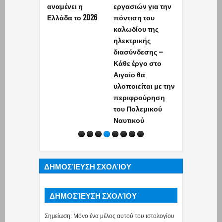
αναμένει η
εργασιών για την
υπηκόων στ
Ελλάδα το 2026
πόντιση του
Ελλάδα - Τρε
καλωδίου της
συλλήψεις
ηλεκτρικής
διασύνδεσης –
Κάθε έργο στο
Αιγαίο θα
υλοποιείται με την
περιφρούρηση
του Πολεμικού
Ναυτικού
ΔΗΜΟΣΊΕΥΣΗ ΣΧΟΛΊΟΥ
ΔΗΜΟΣΊΕΥΣΗ ΣΧΟΛΊΟΥ
Σημείωση: Μόνο ένα μέλος αυτού του ιστολογίου