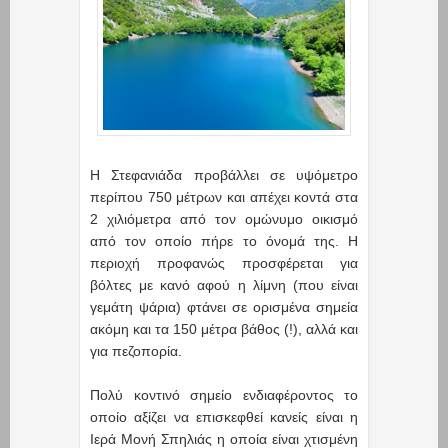
Η Στεφανιάδα προβάλλει σε υψόμετρο
περίπου 750 μέτρων και απέχει κοντά στα
2 χιλιόμετρα από τον ομώνυμο οικισμό
από τον οποίο πήρε το όνομά της. Η
περιοχή προφανώς προσφέρεται για
βόλτες με κανό αφού η λίμνη (που είναι
γεμάτη ψάρια) φτάνει σε ορισμένα σημεία
ακόμη και τα 150 μέτρα βάθος (!), αλλά και
για πεζοπορία.
Πολύ κοντινό σημείο ενδιαφέροντος το
οποίο αξίζει να επισκεφθεί κανείς είναι η
Ιερά Μονή Σπηλιάς η οποία είναι χτισμένη