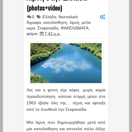
(photos+video)
0
Ελλάδα
,
θεσσαλικά
Άγραφα
,
κατολίσθηση
,
λίμνη
,
μπλε
νερά
,
Στεφανιάδα
,
ΦΑΚΕΛΩΜΑΤΑ
,
ψάρια
7:42 μ.μ.
Λες και η φύση είχε κέφια, χωρίς καμία
προειδοποίηση, κάποια στιγμή μέσα στο
1963 έβαλε όλη της… τέχνη και έφτιαξε
από το πουθενά την Στεφανιάδα.
Μια λίμνη που δημιουργήθηκε μετά από
μία κατολίσθηση και αποτελεί πόλο έλξης