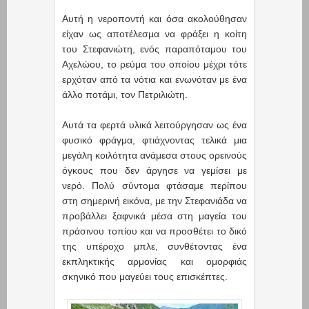
Αυτή η νεροποντή και όσα ακολούθησαν
είχαν ως αποτέλεσμα να φράξει η κοίτη
του Στεφανιώτη, ενός παραπόταμου του
Αχελώου, το ρεύμα του οποίου μέχρι τότε
ερχόταν από τα νότια και ενωνόταν με ένα
άλλο ποτάμι, τον Πετριλιώτη.
Αυτά τα φερτά υλικά λειτούργησαν ως ένα
φυσικό φράγμα, φτιάχνοντας τελικά μια
μεγάλη κοιλότητα ανάμεσα στους ορεινούς
όγκους που δεν άργησε να γεμίσει με
νερό. Πολύ σύντομα φτάσαμε περίπου
στη σημερινή εικόνα, με την Στεφανιάδα να
προβάλλει ξαφνικά μέσα στη μαγεία του
πράσινου τοπίου και να προσθέτει το δικό
της υπέροχο μπλε, συνθέτοντας ένα
εκπληκτικής αρμονίας και ομορφιάς
σκηνικό που μαγεύει τους επισκέπτες.