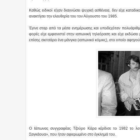
Καθώς ειδικοί είχαν διαγνώσει ψυχική ασθένεια, δεν είχε καταδικ
ανακτήσει την ελευθερία του τον Αύγουστο του 1985.
Έγινε σταρ από τα μέσα ενημέρωσης και υποδεχόταν πολυάριθμ
φορές είχε εμφανιστεί στην ιαπωνική τηλεόραση και είχε εκδώσε
επίσης σκιτσάρει ένα μάνγκα (ιαπωνικό κόμικς), στο οποίο αφηγού
Ο Ιάπωνας συγγραφέας Τζούρο Κάρα κέρδισε το 1982 το λογ
Σαγκάουα», που ήταν αφιερωμένο στο έγκλημά του.