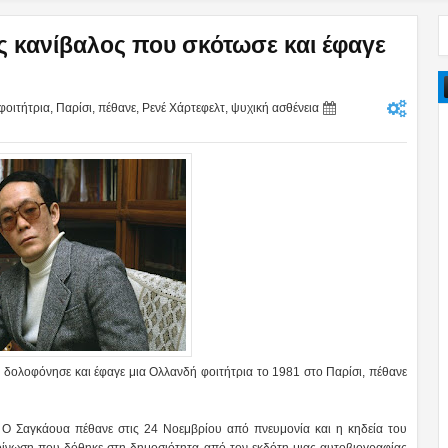
ς κανίβαλος που σκότωσε και έφαγε
φοιτήτρια
,
Παρίσι
,
πέθανε
,
Ρενέ Χάρτεφελτ
,
ψυχική ασθένεια
 δολοφόνησε και έφαγε μια Ολλανδή φοιτήτρια το 1981 στο Παρίσι, πέθανε
. Ο Σαγκάουα πέθανε στις 24 Νοεμβρίου από πνευμονία και η κηδεία του
ίνωση που δόθηκε στη δημοσιότητα από τον εκδότη μιας αυτοβιογραφίας