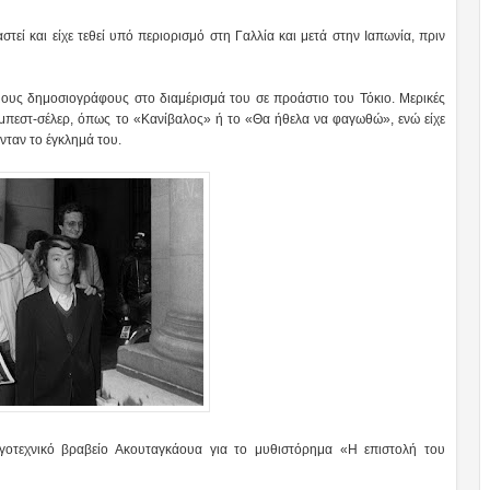
αστεί και είχε τεθεί υπό περιορισμό στη Γαλλία και μετά στην Ιαπωνία, πριν
ους δημοσιογράφους στο διαμέρισμά του σε προάστιο του Τόκιο. Μερικές
ι μπεστ-σέλερ, όπως το «Κανίβαλος» ή το «Θα ήθελα να φαγωθώ», ενώ είχε
νταν το έγκλημά του.
οτεχνικό βραβείο Ακουταγκάουα για το μυθιστόρημα «Η επιστολή του