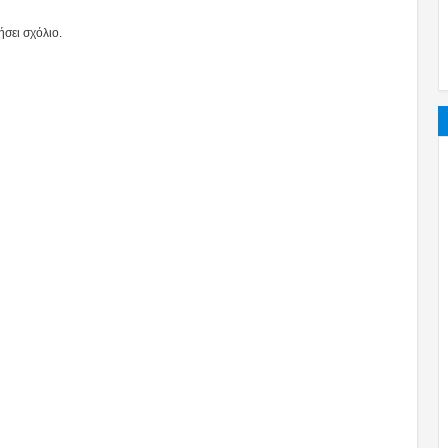
σει σχόλιο.