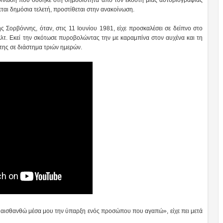
ται δημόσια τελετή, προστίθεται στην ανακοίνωση.
ς Σορβόννης, όταν, στις 11 Ιουνίου 1981, είχε προσκαλέσει σε δείπνο στο
ελτ. Εκεί την σκότωσε πυροβολώντας την με καραμπίνα στον αυχένα και τη
 της σε διάστημα τριών ημερών.
α αισθανθώ μέσα μου την ύπαρξη ενός προσώπου που αγαπώ», είχε πει μετά