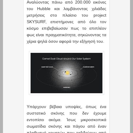
Αναλύοντας πάνω από 200.000 εικόνες
του Hubble και λαμβάνοντας χιλιάδες
μετρήσεις στο πλαίσιο του project
SKYSURF, επιστήμονες από όλο τον
κόσμο επιβεβαίωσαν πως το επιπλέον
φως είναι πραγματικότητα, σηκώνοντας τα
χέρια ψηλά όσον αφορά την εξήγησή του.
Υπάρχουν βέβαια υποψίες, όπως ένα
συστατικό σκόνης που δεν έχουμε
εντοπίσει ακόμα. Ίσως μικροσκοπικά
σωματίδια σκόνης και πάγου από έναν
πληθυσμό κομητών που ταξιδεύουν από