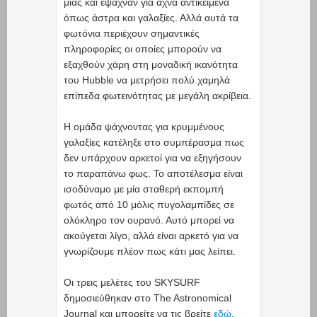
μιας και έψαχναν για αχνά αντικείμενα
όπως άστρα και γαλαξίες. Αλλά αυτά τα
φωτόνια περιέχουν σημαντικές
πληροφορίες οι οποίες μπορούν να
εξαχθούν χάρη στη μοναδική ικανότητα
του Hubble να μετρήσει πολύ χαμηλά
επίπεδα φωτεινότητας με μεγάλη ακρίβεια.
Η ομάδα ψάχνοντας για κρυμμένους
γαλαξίες κατέληξε στο συμπέρασμα πως
δεν υπάρχουν αρκετοί για να εξηγήσουν
το παραπάνω φως. Το αποτέλεσμα είναι
ισοδύναμο με μία σταθερή εκπομπή
φωτός από 10 μόλις πυγολαμπίδες σε
ολόκληρο τον ουρανό. Αυτό μπορεί να
ακούγεται λίγο, αλλά είναι αρκετό για να
γνωρίζουμε πλέον πως κάτι μας λείπει.
Οι τρεις μελέτες του SKYSURF
δημοσιεύθηκαν στο The Astronomical
Journal και μπορείτε να τις βρείτε
εδώ
,