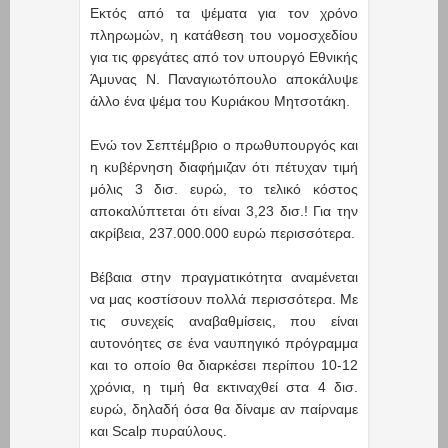
Εκτός από τα ψέματα για τον χρόνο
πληρωμών, η κατάθεση του νομοσχεδίου
για τις φρεγάτες από τον υπουργό Εθνικής
Άμυνας Ν. Παναγιωτόπουλο αποκάλυψε
άλλο ένα ψέμα του Κυριάκου Μητσοτάκη.
Ενώ τον Σεπτέμβριο ο πρωθυπουργός και
η κυβέρνηση διαφήμιζαν ότι πέτυχαν τιμή
μόλις 3 δισ. ευρώ, το τελικό κόστος
αποκαλύπτεται ότι είναι 3,23 δισ.! Για την
ακρίβεια, 237.000.000 ευρώ περισσότερα.
Βέβαια στην πραγματικότητα αναμένεται
να μας κοστίσουν πολλά περισσότερα. Με
τις συνεχείς αναβαθμίσεις, που είναι
αυτονόητες σε ένα ναυπηγικό πρόγραμμα
και το οποίο θα διαρκέσει περίπου 10-12
χρόνια, η τιμή θα εκτιναχθεί στα 4 δισ.
ευρώ, δηλαδή όσα θα δίναμε αν παίρναμε
και Scalp πυραύλους.