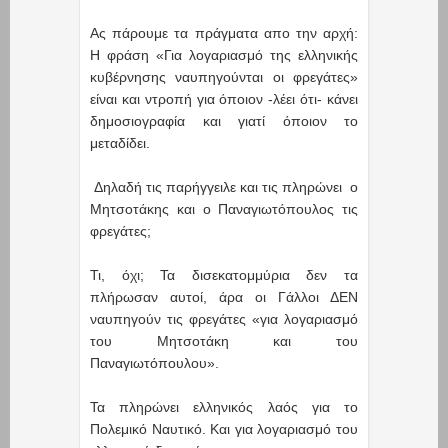
Ας πάρουμε τα πράγματα απο την αρχή:
Η φράση «Για λογαριασμό της ελληνικής
κυβέρνησης ναυπηγούνται οι φρεγάτες»
είναι και ντροπή για όποιον -λέει ότι- κάνει
δημοσιογραφία και γιατί όποιον το
μεταδίδει.
Δηλαδή τις παρήγγειλε και τις πληρώνει ο
Μητσοτάκης και ο Παναγιωτόπουλος τις
φρεγάτες;
Τι, όχι; Τα δισεκατομμύρια δεν τα
πλήρωσαν αυτοί, άρα οι Γάλλοι ΔΕΝ
ναυπηγούν τις φρεγάτες «για λογαριασμό
του Μητσοτάκη και του
Παναγιωτόπουλου».
Τα πληρώνει ελληνικός λαός για το
Πολεμικό Ναυτικό. Και για λογαριασμό του