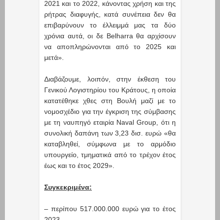
2021 και το 2022, κάνοντας χρήση και της
ρήτρας διαφυγής, κατά συνέπεια δεν θα
επιβαρύνουν το έλλειμμά μας τα δύο
χρόνια αυτά, οι δε Belharra θα αρχίσουν
να αποπληρώνονται από το 2025 και
μετά».
Διαβάζουμε, λοιπόν, στην έκθεση του
Γενικού Λογιστηρίου του Κράτους, η οποία
κατατέθηκε χθες στη Βουλή μαζί με το
νομοσχέδιο για την έγκριση της σύμβασης
με τη ναυπηγό εταιρία Naval Group, ότι η
συνολική δαπάνη των 3,23 δισ. ευρώ «θα
καταβληθεί, σύμφωνα με το αρμόδιο
υπουργείο, τμηματικά από το τρέχον έτος
έως και το έτος 2029».
Συγκεκριμένα:
– περίπου 517.000.000 ευρώ για το έτος
2023,