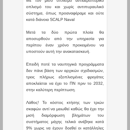
Με τον μισό οπλισμό αντιαεροπορικό
οπλισμό του και χωρίς αντιπυραυλικό
σύστημα, όπως προαναφέραμε και ούτε
κατά διάνοια SCALP Naval
Μετά τα δύο πρώτα πλοία θα
αποσυρθούν από την υπηρεσία για
περίπου έναν χρόνο προκειμένου να
υποστούν αυτή την ανακατασκευή.
Επειδή ποτέ τα ναυπηγικά προγράμματα
δεν πάνε βάση των αρχικών σχεδιασμών,
τρεις πλήρως εξοπλισμένες φρεγάτες
αποκλείεται να έχει το ΠΝ πριν το 2032,
στην καλύτερη περίπτωση.
Λάθος! Το κόστος κτήσης των τριών
σκαφών αντί να μειωθεί καθώς θα έχει την
μισή διαμόρφωση βλημάτων του
συστήματος μάχης τελικά ανέβηκε κατά
9% χωρις να έχουν δοεθεί οι κατάλληλες