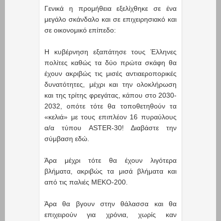
Γενικά η προμήθεια εξελίχθηκε σε ένα
μεγάλο σκάνδαλο και σε επιχειρησιακό και
σε οικονομικό επίπεδο:
Η κυβέρνηση εξαπάτησε τους Έλληνες
πολίτες καθώς τα δύο πρώτα σκάφη θα
έχουν ακριβώς τις μισές αντιαεροπορικές
δυνατότητες, μέχρι και την ολοκλήρωση
και της τρίτης φρεγάτας, κάπου στο 2030-
2032, οπότε τότε θα τοποθετηθούν τα
«κελιά» με τους επιπλέον 16 πυραύλους
α/α τύπου ASTER-30! Διαβάστε την
σύμβαση εδώ.
Άρα μέχρι τότε θα έχουν λιγότερα
βλήματα, ακριβώς τα μισά βλήματα και
από τις παλιές MEKO-200.
Άρα θα βγουν στην θάλασσα και θα
επιχειρούν για χρόνια, χωρίς καν