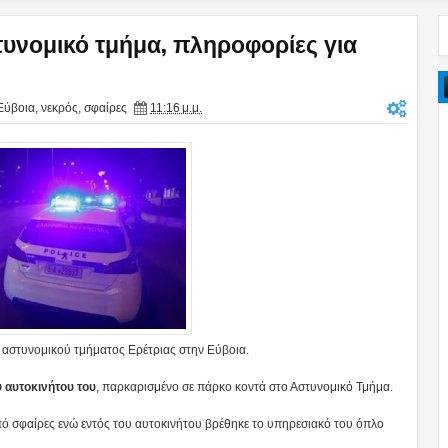
τυνομικό τμήμα, πληροφορίες για
Εύβοια
,
νεκρός
,
σφαίρες
11:16 μ.μ.
υ αστυνομικού τμήματος Ερέτριας στην Εύβοια.
ύ αυτοκινήτου του
, παρκαρισμένο σε πάρκο κοντά στο Αστυνομικό Τμήμα.
ό σφαίρες ενώ εντός του αυτοκινήτου βρέθηκε το υπηρεσιακό του όπλο