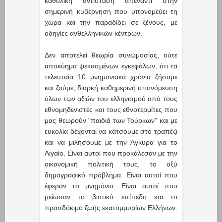
καθολική αντίσταση απέναντι στην
σημερινή κυβέρνηση που υπονομεύει τη
χώρα και την παραδίδει σε ξένους, με
οδηγίες ανθελληνικών κέντρων.
Δεν αποτελεί θεωρία συνωμοσίας, ούτε
αποκύημα ψεκασμένων εγκεφάλων, ότι τα
τελευταία 10 μνημονιακά χρόνια ζήσαμε
και ζούμε, διαρκή καθημερινή υπονόμευση
όλων των αξιών του ελληνισμού από τους
εθνομηδενιστές και τους εθνοτερμίτες που
μας θεωρούν "παιδιά των Τούρκων" και με
ευκολία δέχονται να κάτσουμε στο τραπέζι
και να μιλήσουμε με την Άγκυρα για το
Αιγαίο. Είναι αυτοί που προκάλεσαν με την
οικονομική πολιτική τους, το οξύ
δημογραφικό πρόβλημα. Είναι αυτοί που
έφεραν το μνημόνιο. Είναι αυτοί που
μείωσαν το βιοτικό επίπεδο και το
προσδόκιμο ζωής εκατομμυρίων Ελλήνων.