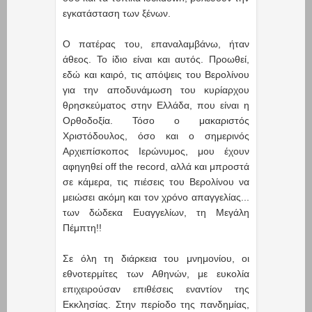
εγκατάσταση των ξένων.
Ο πατέρας του, επαναλαμβάνω, ήταν
άθεος. Το ίδιο είναι και αυτός. Προωθεί,
εδώ και καιρό, τις απόψεις του Βερολίνου
για την αποδυνάμωση του κυρίαρχου
θρησκεύματος στην Ελλάδα, που είναι η
Ορθοδοξία. Τόσο ο μακαριστός
Χριστόδουλος, όσο και ο σημερινός
Αρχιεπίσκοπος Ιερώνυμος, μου έχουν
αφηγηθεί off the record, αλλά και μπροστά
σε κάμερα, τις πιέσεις του Βερολίνου να
μειώσει ακόμη και τον χρόνο απαγγελίας...
των δώδεκα Ευαγγελίων, τη Μεγάλη
Πέμπτη!!
Σε όλη τη διάρκεια του μνημονίου, οι
εθνοτερμίτες των Αθηνών, με ευκολία
επιχειρούσαν επιθέσεις εναντίον της
Εκκλησίας. Στην περίοδο της πανδημίας,