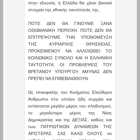
στην εξουσία, η Ελλάδα θα χάνει βασικά
στοιχεία της εθνικής ταυτότητάς της.
ΠΟΤΕ ΔΕΝ ΘΑ ΓΙΝΟΥΜΕ ΞΑΝΑ
ΟΘΩΜΑΝΙΚΗ ΠΕΡΙΟΧΗ. ΠΟΤΕ ΔΕΝ ΘΑ
ΕΠΙΤΡΕΨΟΥΜΕ ΤΗΝ ΥΠΟΝΟΜΕΥΣΗ
ΤΗΣ ΚΥΡΙΑΡΧΗΣ ΘΡΗΣΚΕΙΑΣ,
ΠΡΟΚΕΙΜΕΝΟΥ ΝΑ ΑΛΛΟΙΩΘΕΙ ΤΟ
ΚΟΙΝΩΝΙΚΟ ΣΥΝΟΛΟ ΚΑΙ Η ΕΛΛΗΝΙΚΗ
ΤΑΥΤΟΤΗΤΑ. ΟΙ ΠΡΟΒΛΕΨΕΙΣ ΤΟΥ
ΒΡΕΤΑΝΟΥ ΥΠΟΥΡΓΟΥ ΑΜΥΝΑΣ ΔΕΝ
ΠΡΕΠΕΙ ΝΑ ΕΠΙΒΕΒΑΙΩΘΟΥΝ.
Ως επικεφαλής του Κινήματος Ελεύθεροι
Άνθρωποι στο οποίον ήδη συρρέει και
εντάσσεται μεγάλο μέρος του πληθυσμού,
το μεγαλύτερο μέρος της Νέας
Δημοκρατίας και της ΔΕΞΙΑΣ, καθώς και
των ΠΑΤΡΙΩΤΙΚΩΝ ΔΥΝΑΜΕΩΝ ΤΗΣ
ΑΡΙΣΤΕΡΑΣ. ΣΑΣ ΚΑΛΩ ΟΛΟΥΣ σε