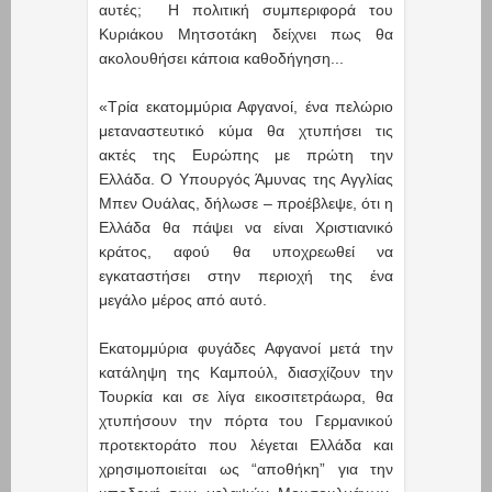
αυτές; Η πολιτική συμπεριφορά του
Κυριάκου Μητσοτάκη δείχνει πως θα
ακολουθήσει κάποια καθοδήγηση...
«Τρία εκατομμύρια Αφγανοί, ένα πελώριο
μεταναστευτικό κύμα θα χτυπήσει τις
ακτές της Ευρώπης με πρώτη την
Ελλάδα. Ο Υπουργός Άμυνας της Αγγλίας
Μπεν Ουάλας, δήλωσε – προέβλεψε, ότι η
Ελλάδα θα πάψει να είναι Χριστιανικό
κράτος, αφού θα υποχρεωθεί να
εγκαταστήσει στην περιοχή της ένα
μεγάλο μέρος από αυτό.
Εκατομμύρια φυγάδες Αφγανοί μετά την
κατάληψη της Καμπούλ, διασχίζουν την
Τουρκία και σε λίγα εικοσιτετράωρα, θα
χτυπήσουν την πόρτα του Γερμανικού
προτεκτοράτο που λέγεται Ελλάδα και
χρησιμοποιείται ως “αποθήκη” για την