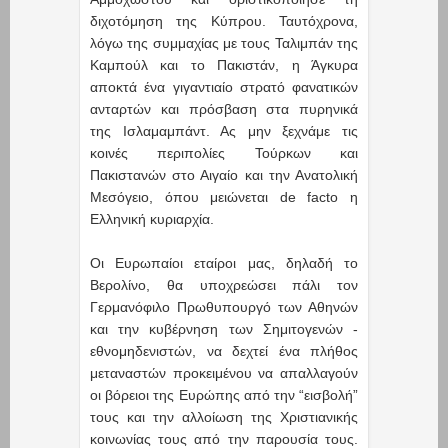
διχοτόμηση της Κύπρου. Ταυτόχρονα,
λόγω της συμμαχίας με τους Ταλιμπάν της
Καμπούλ και το Πακιστάν, η Άγκυρα
αποκτά ένα γιγαντιαίο στρατό φανατικών
ανταρτών και πρόσβαση στα πυρηνικά
της Ισλαμαμπάντ. Ας μην ξεχνάμε τις
κοινές περιπολίες Τούρκων και
Πακιστανών στο Αιγαίο και την Ανατολική
Μεσόγειο, όπου μειώνεται de facto η
Ελληνική κυριαρχία.
Οι Ευρωπαίοι εταίροι μας, δηλαδή το
Βερολίνο, θα υποχρεώσει πάλι τον
Γερμανόφιλο Πρωθυπουργό των Αθηνών
και την κυβέρνηση των Σημιτογενών -
εθνομηδενιστών, να δεχτεί ένα πλήθος
μεταναστών προκειμένου να απαλλαγούν
οι βόρειοι της Ευρώπης από την “εισβολή”
τους και την αλλοίωση της Χριστιανικής
κοινωνίας τους από την παρουσία τους.