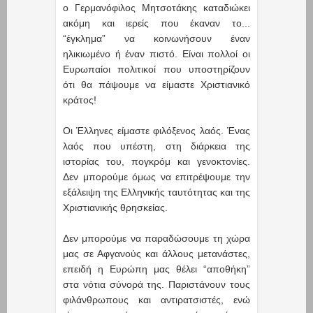
ο Γερμανόφιλος Μητσοτάκης καταδιώκει
ακόμη και ιερείς που έκαναν το...
“έγκλημα” να κοινωνήσουν έναν
ηλικιωμένο ή έναν πιστό. Είναι πολλοί οι
Ευρωπαίοι πολιτικοί που υποστηρίζουν
ότι θα πάψουμε να είμαστε Χριστιανικό
κράτος!
Οι Έλληνες είμαστε φιλόξενος λαός. Ένας
λαός που υπέστη, στη διάρκεια της
ιστορίας του, πογκρόμ και γενοκτονίες.
Δεν μπορούμε όμως να επιτρέψουμε την
εξάλειψη της Ελληνικής ταυτότητας και της
Χριστιανικής θρησκείας.
Δεν μπορούμε να παραδώσουμε τη χώρα
μας σε Αφγανούς και άλλους μετανάστες,
επειδή η Ευρώπη μας θέλει “αποθήκη”
στα νότια σύνορά της. Παριστάνουν τους
φιλάνθρωπους και αντιρατσιστές, ενώ