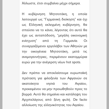
Άλλωστε, έτσι συμβαίνει μέχρι σήμερα.
Η κυβέρνηση Μητσοτάκη, η οποία
λειτουργεί ως “Γερμανική διοίκηση” και όχι
ως Ελληνική εκλεγμένη κυβέρνηση, θα
σπεύσει να το κάνει, λέγοντας ότι αυτό θα
έχει ως ανταπόδοση, “μεγάλη οικονομική
ενίσχυση” από τη Γερμανία. Οι
συνεργαζόμενοι εργολάβοι των Αθηνών με
την οικογένεια Μητσοτάκη, μετά τις
ανεμογεννήτριες, περιμένουν εκατομμύρια
ευρώ για την ανέγερση νέων hot spots.
Δεν πρέπει να αποκλείσουμε ευρωπαϊκή
πρόταση για φιλοξενία των Αφγανών σε
ακατοίκητα νησιά του Αιγαίου,
προκειμένου να μην προωθηθούν προς το
βορρά. Αυτό θα σημαίνει και κατάληψη του
Αρχιπελάγους από ξένη φυλή. De facto
αλλοίωση της ελληνικότητας του Αιγαίου.