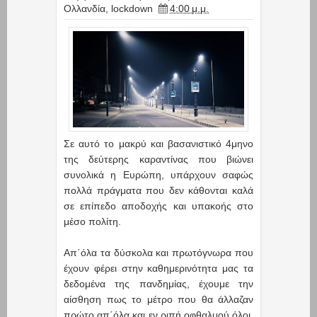
Ολλανδία
,
lockdown
4:00 μ.μ.
Σε αυτό το μακρύ και βασανιστικό 4μηνο
της δεύτερης καραντίνας που βιώνει
συνολικά η Ευρώπη, υπάρχουν σαφώς
πολλά πράγματα που δεν κάθονται καλά
σε επίπεδο αποδοχής και υπακοής στο
μέσο πολίτη.
Απ΄όλα τα δύσκολα και πρωτόγνωρα που
έχουν φέρει στην καθημερινότητα μας τα
δεδομένα της πανδημίας, έχουμε την
αίσθηση πως το μέτρο που θα άλλαζαν
πρώτο απ΄όλα και εν ριπή οφθαλμού όλοι,