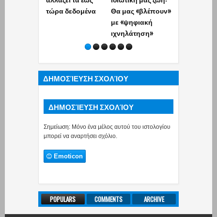
τώρα δεδομένα
Θα μας «βλέπουν»
να γνωρίζετ
με «ψηφιακή
ιχνηλάτηση»
ΔΗΜΟΣΊΕΥΣΗ ΣΧΟΛΊΟΥ
ΔΗΜΟΣΊΕΥΣΗ ΣΧΟΛΊΟΥ
Σημείωση: Μόνο ένα μέλος αυτού του ιστολογίου
μπορεί να αναρτήσει σχόλιο.
Emoticon
POPULARS
COMMENTS
ARCHIVE