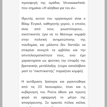
προσφυγή της ομάδας Viruswaarheid,
που σημαίνει «Η αλήθεια για τον ιό».
Ιδρυτής αυτού του οργανισμού είναι ο
Βίλεμ Ένγκελ, καθηγητής χορού, ο οποίος
είναι από τους γνωστότερους…
σκεπτικιστές (για να το θέσουμε κομψά)
στην πολιτική αντιμετώπισης της
πανδημίας και μάλιστα δεν διστάζει να
επικρίνει ανοιχτά τα εμβόλια και την
αποτελεσματικότητα τους, ενώ έχει
χαρακτηρίσει ως ψεύτικη την ύπαρξη της
βρετανικής μετάλλαξης (τώρα καταλάβατε
γιατί το “σκεπτικιστής” παραήταν κομψό).
Η αντίδραση ξεκίνησε και γιγαντώθηκε
από τις 23 Ιανουαρίου, όταν και η
κυβέρνηση του Ρούτε έθεσε για πρώτη
φορά σε εφαρμογή το μέτρο της
απαγόρευσης. Σε αρκετές πόλεις κιόλας