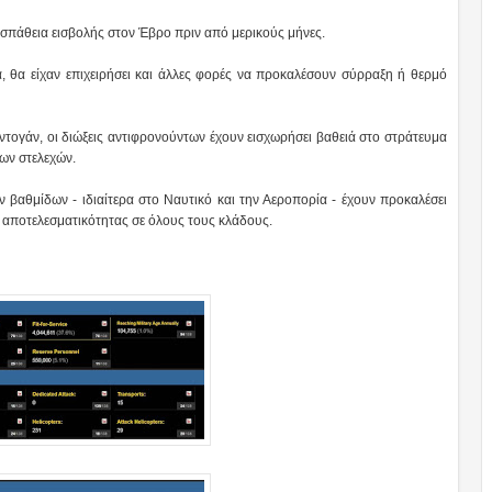
οσπάθεια εισβολής στον Έβρο πριν από μερικούς μήνες.
, θα είχαν επιχειρήσει και άλλες φορές να προκαλέσουν σύρραξη ή θερμό
ρντογάν, οι διώξεις αντιφρονούντων έχουν εισχωρήσει βαθειά στο στράτευμα
των στελεχών.
 βαθμίδων - ιδιαίτερα στο Ναυτικό και την Αεροπορία - έχουν προκαλέσει
 αποτελεσματικότητας σε όλους τους κλάδους.