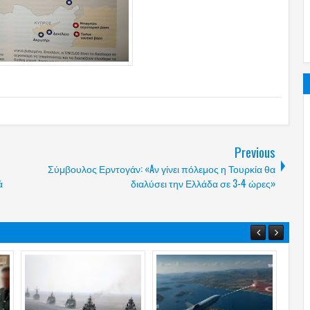
Previous
Σύμβουλος Ερντογάν: «Aν γίνει πόλεμος η Τουρκία θα
ά
διαλύσει την Ελλάδα σε 3-4 ώρες»