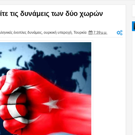
ίτε τις δυνάμεις των δύο χωρών
λληνικές ένοπλες δυνάμεις
,
ουρκική υπεροχή
,
Τουρκία
7:39 μ.μ.