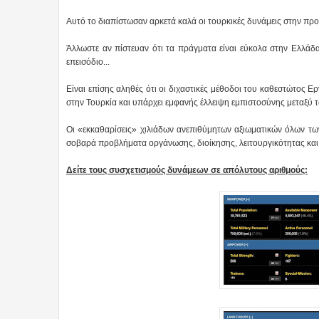
Αυτό το διαπίστωσαν αρκετά καλά οι τουρκικές δυνάμεις στην πρ
Άλλωστε αν πίστευαν ότι τα πράγματα είναι εύκολα στην Ελλάδα
επεισόδιο...
Είναι επίσης αληθές ότι οι διχαστικές μέθοδοι του καθεστώτος Ε
στην Τουρκία και υπάρχει εμφανής έλλειψη εμπιστοσύνης μεταξύ 
Οι «εκκαθαρίσεις» χιλιάδων ανεπιθύμητων αξιωματικών όλων των
σοβαρά προβλήματα οργάνωσης, διοίκησης, λειτουργικότητας και
Δείτε τους συσχετισμούς δυνάμεων σε απόλυτους αριθμούς: