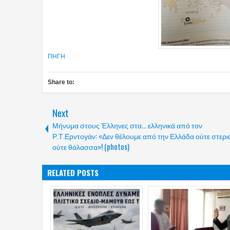
ΠΗΓΗ
Share to:
Next
Μήνυμα στους Έλληνες στα... ελληνικά από τον
Ρ.Τ.Ερντογάν: «Δεν θέλουμε από την Ελλάδα ούτε στερι
ούτε θάλασσα»! (photos)
RELATED POSTS