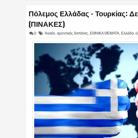
Πόλεμος Ελλάδας - Τουρκίας: Δε
(ΠΙΝΑΚΕΣ)
0
Αιγαίο
,
αμυντικές δαπάνες
,
ΕΘΝΙΚΑ ΘΕΜΑΤΑ
,
Ελλάδα
,
ε