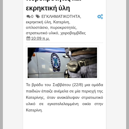
εκρηκτική ύλη
0
ΕΓΚΛΗΜΑΤΙΚΟΤΗΤΑ
,
εκρηκτική ύλη
,
Κατερίνη
,
οπλοστάσιο
,
πυροκροτητές
,
στρατιωτικό υλικό
,
χειροβομβίδες
10:09 π.μ.
Το βράδυ του Σαββάτου (22/8) μια ομάδα
παιδιών έπαιζε ανέμελα σε μία περιοχή της
Κατερίνης, όταν ανακάλυψαν στρατιωτικό
υλικό σε εγκαταλελειμμένη οικία στην
Κατερίνη.