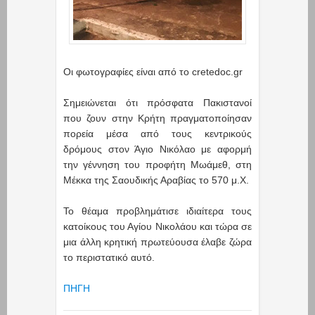
Οι φωτογραφίες είναι από το cretedoc.gr
Σημειώνεται ότι πρόσφατα Πακιστανοί
που ζουν στην Κρήτη πραγματοποίησαν
πορεία μέσα από τους κεντρικούς
δρόμους στον Άγιο Νικόλαο με αφορμή
την γέννηση του προφήτη Μωάμεθ, στη
Μέκκα της Σαουδικής Αραβίας το 570 μ.Χ.
Το θέαμα προβλημάτισε ιδιαίτερα τους
κατοίκους του Αγίου Νικολάου και τώρα σε
μια άλλη κρητική πρωτεύουσα έλαβε ζώρα
το περιστατικό αυτό.
ΠΗΓΗ