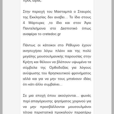
προς ώρας.
Στην περιοχή του Μασταμπά ο Σταυρός
της Εκκλησίας δεν αναβει… Το ίδιο στους
4 Μάρτυρες ,το ίδιο και στον Άγιο
Παντελεήμονα στο Δεσποτικό όπως
αναφέρει το cretedoc.gr
Πάντως οι κάτοικοι στο Ρέθυμνο έχουν
ανησυχήσει λόγω πλέον και της πολύ
μεγάλης μουσουλμανικής παρουσίας στην
Κρήτη και θέλουν να βλέπουν υψωμένα τα
σύμβολα της Ορθοδοξίας για λόγους
ανύψωσης του θρησκευτικού φρονήματος
αλλά και για να μην τους μπαίνουν ιδέες
ότι κάτι άλλο συμβαίνει...
Σε μια εποχή όπου ακούγονται... φωνές
περί απαγόρευσης ψησίματος χοιρινού για
να μην προσβάλλονται μουσουλμάνοι
τέτοια περιστατικά προκαλούν περαιτέρω