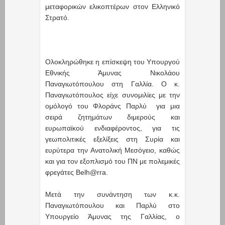
μεταφορικών ελικοπτέρων στον Ελληνικό
Στρατό.
Ολοκληρώθηκε η επίσκεψη του Υπουργού
Εθνικής Άμυνας Νικολάου
Παναγιωτόπουλου στη Γαλλία. Ο κ.
Παναγιωτόπουλος είχε συνομιλίες με την
ομόλογό του Φλοράνς Παρλύ για μια
σειρά ζητημάτων διμερούς και
ευρωπαϊκού ενδιαφέροντος, για τις
γεωπολιτικές εξελίξεις στη Συρία και
ευρύτερα την Ανατολική Μεσόγειο, καθώς
και για τον εξοπλισμό του ΠΝ με πολεμικές
φρεγάτες Belh@rra.
Μετά την συνάντηση των κ.κ.
Παναγιωτόπουλου και Παρλύ στο
Υπουργείο Άμυνας της Γαλλίας, ο