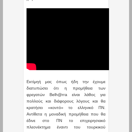
Εκτίμηή μας όπως ήδη την έχουμε
διατυπώσει ότι η προμήθεια των
φρεγατών Belh@rra είναι λάθος για
πολλούς και διάφορους λόγους και θα
κρατήσει «κοντό» το ελληνικό ΠΝ.
Αντίθετα η μοναδική προμήθεια που θα
έδινε στο ΠΝ το επιχειρησιακό
πλεονέκτημα έναντι του τουρκικού