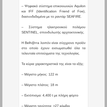
– Ψηφιακό σύστημα επικοινωνιών Aquilon
και IFF (Identification Friend of Foe),
διασυνδεδεμένα με το ραντάρ SEAFIRE.
– Σύστημα ηλεκτρονικού πολέμου
SENTINEL, σπονδυλωτής αρχιτεκτονικής.
Η Belh@rra λοιπόν είναι σύγχρονο προϊόν
στο οποίο έχουν ενσωματωθεί όλα τα
τελευταία επιτεύγματα της τεχνολογίας.
Τα κύρια χαρακτηριστικά της είναι τα εξής:
– Μέγιστο μήκος: 122 m
– Μέγιστο πλάτος: 18 m
– Εκτόπισμα: 4,400 t με πλήρη φόρτο
– Μέγιστη ταχύτητα: >27 κόμβοι