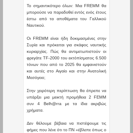
Το σημαντικότερο όλων: Μια FREMM θα
μπορούσε να παραδοθεί εντός ενός έτους
έστω από τα αποθέματα του Γαλλικού
Ναυτικού.
Οι FREMM είναι ήδη δοκιμασμένες στην
Συρία και πρόκειται για σκάφος ναυτικής
κυριαρχίας. Πώς θα αντιμετωπιστούν οι
φρεγάτε TF-2000 του εκτόπίσματος 6.500
τόνων που από το 2025 θα εμφανιστούν
και αυτές στο Αιγαίο και στην Ανατολική
Μεσόγειο;
Στην χειρότερη περίπτωση θα έπρεπε να
υπάρξει μια μεικτή προμήθεια 2 FEMM
συν 4 Belh@rra με τα ίδια ακριβώς
χρήματα.
Δεν θέλουμε βέβαια να πιστέψουμε τις
φήμες που λένε ότι το ΠΝ «έβλεπε όπως ο