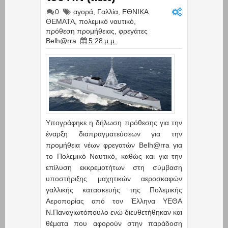
0
αγορά
,
Γαλλία
,
ΕΘΝΙΚΑ
ΘΕΜΑΤΑ
,
πολεμικό ναυτικό
,
πρόθεση προμήθειας
,
φρεγάτες
Belh@rra
5:28 μ.μ.
Υπογράφηκε η δήλωση πρόθεσης για την
έναρξη διαπραγματεύσεων για την
προμήθεια νέων φρεγατών Belh@rra για
το Πολεμικό Ναυτικό, καθώς και για την
επίλυση εκκρεμοτήτων στη σύμβαση
υποστήριξης μαχητικών αεροσκαφών
γαλλικής κατασκευής της Πολεμικής
Αεροπορίας από τον Έλληνα ΥΕΘΑ
Ν.Παναγιωτόπουλο ενώ διευθετήθηκαν και
θέματα που αφορούν στην παράδοση