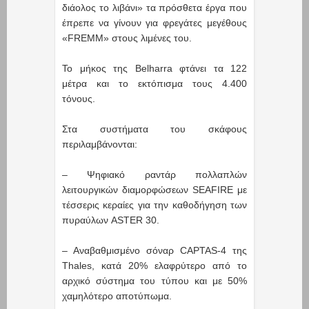
διάολος το λιβάνι» τα πρόσθετα έργα που
έπρεπε να γίνουν για φρεγάτες μεγέθους
«FREMM» στους λιμένες του.
Το μήκος της Belharra φτάνει τα 122
μέτρα και το εκτόπισμα τους 4.400
τόνους.
Στα συστήματα του σκάφους
περιλαμβάνονται:
– Ψηφιακό ραντάρ πολλαπλών
λειτουργικών διαμορφώσεων SEAFIRE με
τέσσερις κεραίες για την καθοδήγηση των
πυραύλων ASTER 30.
– Αναβαθμισμένο σόναρ CAPTAS-4 της
Thales, κατά 20% ελαφρύτερο από το
αρχικό σύστημα του τύπου και με 50%
χαμηλότερο αποτύπωμα.