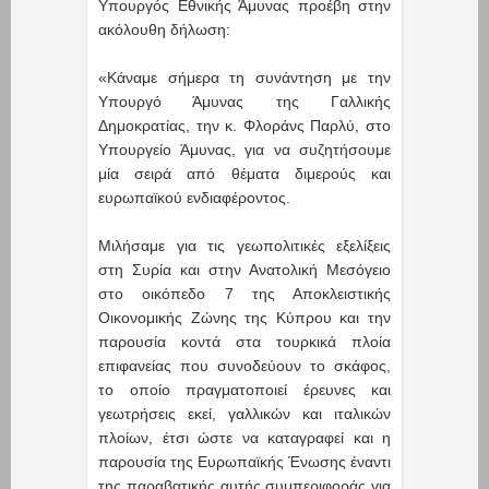
Υπουργός Εθνικής Άμυνας προέβη στην
ακόλουθη δήλωση:
«Κάναμε σήμερα τη συνάντηση με την
Υπουργό Άμυνας της Γαλλικής
Δημοκρατίας, την κ. Φλοράνς Παρλύ, στο
Υπουργείο Άμυνας, για να συζητήσουμε
μία σειρά από θέματα διμερούς και
ευρωπαϊκού ενδιαφέροντος.
Μιλήσαμε για τις γεωπολιτικές εξελίξεις
στη Συρία και στην Ανατολική Μεσόγειο
στο οικόπεδο 7 της Αποκλειστικής
Οικονομικής Ζώνης της Κύπρου και την
παρουσία κοντά στα τουρκικά πλοία
επιφανείας που συνοδεύουν το σκάφος,
το οποίο πραγματοποιεί έρευνες και
γεωτρήσεις εκεί, γαλλικών και ιταλικών
πλοίων, έτσι ώστε να καταγραφεί και η
παρουσία της Ευρωπαϊκής Ένωσης έναντι
της παραβατικής αυτής συμπεριφοράς για