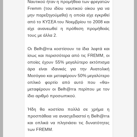
Ναυτικού ήταν η προμήθεια των φρεγατών
Fremm (του ιδίου ναυτικού οίκου για να
μην παρεξηγούμεθα) η οποία είχε εγκριθεί
από το ΚΥΣΕΑ του Νοεμβρίου το 2008 και
είχε ανανεωθεί η πρόθεση προμήθειάς
τους με άλλα 2.
Οι Belh@rra κοστίσουν τα ίδια λεφτά και
ίσως και περισσότερα από τις FREMM, οι
οποίες έχουν 55% μεγαλύτερο εκτόπισμα
άρα είναι ιδανικές για την Ανατολική
Μεσόγειο και μεταφέρουν 50% μεγαλύτερο
οπλικό φορτίο από αυτό που «θα»
μεταφέρουν οι Belh@rra περίπου με τον
ίδιο αριθμό προσωπικού.
Ήδη θα κοστίσει πολλά σε χρήμα η
προσπάθεια να ανασχεδιαστεί η Belh@rra
και οπλικά να πλησιάσει τις δυνατότητες
των FREMM.