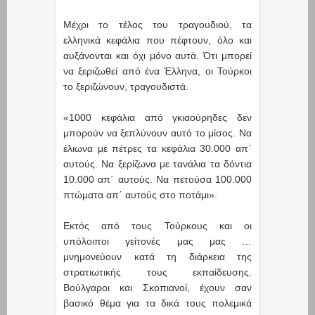
Μέχρι το τέλος του τραγουδιού, τα
ελληνικά κεφάλια που πέφτουν, όλο και
αυξάνονται και όχι μόνο αυτά. Ότι μπορεί
να ξεριζωθεί από ένα Έλληνα, οι Τούρκοι
το ξεριζώνουν, τραγουδιστά.
«1000 κεφάλια από γκιαούρηδες δεν
μπορούν να ξεπλύνουν αυτό το μίσος. Να
έλιωνα με πέτρες τα κεφάλια 30.000 απ΄
αυτούς. Να ξερίζωνα με τανάλια τα δόντια
10.000 απ΄ αυτούς. Να πετούσα 100.000
πτώματα απ΄ αυτούς στο ποτάμι».
Εκτός από τους Τούρκους και οι
υπόλοιποι γείτονές μας μας …
μνημονεύουν κατά τη διάρκεια της
στρατιωτικής τους εκπαίδευσης.
Βούλγαροι και Σκοπιανοί, έχουν σαν
βασικό θέμα για τα δικά τους πολεμικά