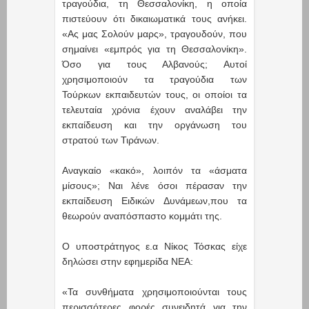
τραγούδια, τη Θεσσαλονίκη, η οποία
πιστεύουν ότι δικαιωματικά τους ανήκει.
«Ας μας Σολούν μαρς», τραγουδούν, που
σημαίνει «εμπρός για τη Θεσσαλονίκη».
Όσο για τους Αλβανούς; Αυτοί
χρησιμοποιούν τα τραγούδια των
Τούρκων εκπαιδευτών τους, οι οποίοι τα
τελευταία χρόνια έχουν αναλάβει την
εκπαίδευση και την οργάνωση του
στρατού των Τιράνων.
Αναγκαίο «κακό», λοιπόν τα «άσματα
μίσους»; Ναι λένε όσοι πέρασαν την
εκπαίδευση Ειδικών Δυνάμεων,που τα
θεωρούν αναπόσπαστο κομμάτι της.
Ο υποστράτηγος ε.α Νίκος Τόσκας είχε
δηλώσει στην εφημερίδα ΝΕΑ:
«Τα συνθήματα χρησιμοποιούνται τους
περισσότερες φορές συνειδητά για την