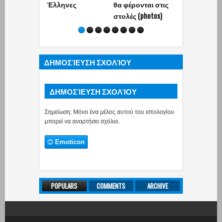
Έλληνες
θα φέρονται στις
jet ski και
στολές (photos)
εντοπισμό 
ΔΗΜΟΣΊΕΥΣΗ ΣΧΟΛΊΟΥ
ΔΗΜΟΣΊΕΥΣΗ ΣΧΟΛΊΟΥ
Σημείωση: Μόνο ένα μέλος αυτού του ιστολογίου
μπορεί να αναρτήσει σχόλιο.
Emoticon
POPULARS
COMMENTS
ARCHIVE