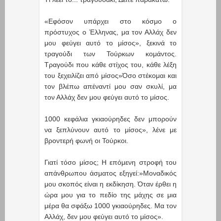
«Εφόσον υπάρχει στο κόσμο ο
πρόστυχος ο Έλληνας, μα τον Αλλάχ δεν
μου φεύγει αυτό το μίσος», ξεκινά το
τραγούδι των Τούρκων κομάντος.
Τραγούδι που κάθε στίχος του, κάθε λέξη
του ξεχειλίζει από μίσος»Όσο στέκομαι και
τον βλέπω απέναντί μου σαν σκυλί, μα
τον Αλλάχ δεν μου φεύγει αυτό το μίσος.
1000 κεφάλια γκιαούρηδες δεν μπορούν
να ξεπλύνουν αυτό το μίσος», λένε με
βροντερή φωνή οι Τούρκοι.
Γιατί τόσο μίσος; Η επόμενη στροφή του
απάνθρωπου άσματος εξηγεί:»Μοναδικός
μου σκοπός είναι η εκδίκηση. Όταν έρθει η
ώρα μου για το πεδίο της μάχης σε μια
μέρα θα σφάξω 1000 γκιαούρηδες. Μα τον
Αλλάχ, δεν μου φεύγει αυτό το μίσος».