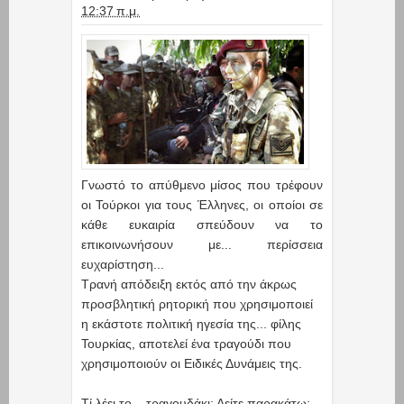
12:37 π.μ.
Γνωστό το απύθμενο μίσος που τρέφουν
οι Τούρκοι για τους Έλληνες, οι οποίοι σε
κάθε ευκαιρία σπεύδουν να το
επικοινωνήσουν με... περίσσεια
ευχαρίστηση...
Τρανή απόδειξη εκτός από την άκρως
προσβλητική ρητορική που χρησιμοποιεί
η εκάστοτε πολιτική ηγεσία της... φίλης
Τουρκίας, αποτελεί ένα τραγούδι που
χρησιμοποιούν οι Ειδικές Δυνάμεις της.
Τί λέει το... τραγουδάκι; Δείτε παρακάτω: