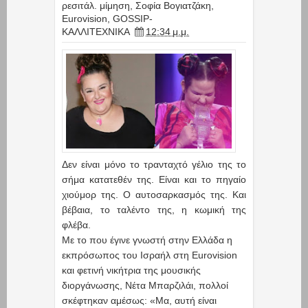
ρεσιτάλ. μίμηση
,
Σοφία Βογιατζάκη
,
Eurovision
,
GOSSIP-
ΚΑΛΛΙΤΕΧΝΙΚΑ
12:34 μ.μ.
Δεν είναι μόνο το τρανταχτό γέλιο της το
σήμα κατατεθέν της. Είναι και το πηγαίο
χιούμορ της. Ο αυτοσαρκασμός της. Και
βέβαια, το ταλέντο της, η κωμική της
φλέβα.
Με το που έγινε γνωστή στην Ελλάδα η
εκπρόσωπος του Ισραήλ στη Eurovision
και φετινή νικήτρια της μουσικής
διοργάνωσης, Νέτα Μπαρζιλάι, πολλοί
σκέφτηκαν αμέσως: «Μα, αυτή είναι