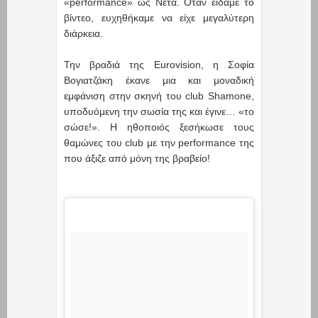
«performance» ως Νέτα. Οταν είδαμε το
βίντεο, ευχηθήκαμε να είχε μεγαλύτερη
διάρκεια.
Την βραδιά της Eurovision, η Σοφία
Βογιατζάκη έκανε μια και μοναδική
εμφάνιση στην σκηνή του club Shamone,
υποδυόμενη την σωσία της και έγινε… «το
σώσε!». Η ηθοποιός ξεσήκωσε τους
θαμώνες του club με την performance της
που άξιζε από μόνη της βραβείο!