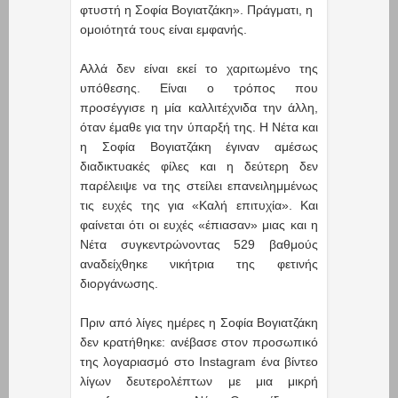
φτυστή η Σοφία Βογιατζάκη». Πράγματι, η
ομοιότητά τους είναι εμφανής.
Αλλά δεν είναι εκεί το χαριτωμένο της
υπόθεσης. Είναι ο τρόπος που
προσέγγισε η μία καλλιτέχνιδα την άλλη,
όταν έμαθε για την ύπαρξή της. Η Νέτα και
η Σοφία Βογιατζάκη έγιναν αμέσως
διαδικτυακές φίλες και η δεύτερη δεν
παρέλειψε να της στείλει επανειλημμένως
τις ευχές της για «Καλή επιτυχία». Και
φαίνεται ότι οι ευχές «έπιασαν» μιας και η
Νέτα συγκεντρώνοντας 529 βαθμούς
αναδείχθηκε νικήτρια της φετινής
διοργάνωσης.
Πριν από λίγες ημέρες η Σοφία Βογιατζάκη
δεν κρατήθηκε: ανέβασε στον προσωπικό
της λογαριασμό στο Instagram ένα βίντεο
λίγων δευτερολέπτων με μια μικρή