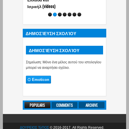
Ισραήλ (videos)
δολαρίων!
(τουρκικό
δημοσίευμα
ΔΗΜΟΣΊΕΥΣΗ ΣΧΟΛΊΟΥ
ΔΗΜΟΣΊΕΥΣΗ ΣΧΟΛΊΟΥ
Σημείωση: Μόνο ένα μέλος αυτού του ιστολογίου
μπορεί να αναρτήσει σχόλιο.
Emoticon
POPULARS
COMMENTS
ARCHIVE
ΔΟΥΡΕΙΟΣ ΤύΠΟΣ
© 2016-2017. All Rights Reserved.