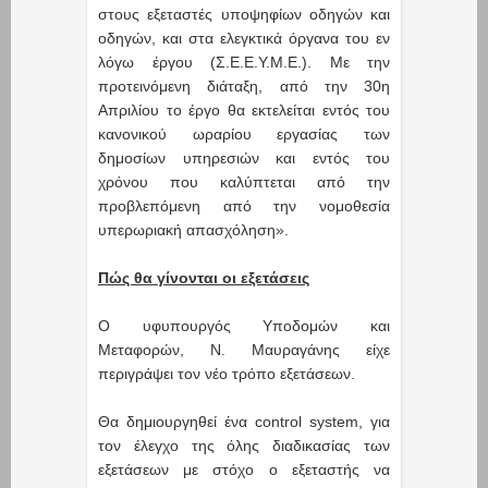
στους εξεταστές υποψηφίων οδηγών και
οδηγών, και στα ελεγκτικά όργανα του εν
λόγω έργου (Σ.Ε.Ε.Υ.Μ.Ε.). Με την
προτεινόμενη διάταξη, από την 30η
Απριλίου το έργο θα εκτελείται εντός του
κανονικού ωραρίου εργασίας των
δημοσίων υπηρεσιών και εντός του
χρόνου που καλύπτεται από την
προβλεπόμενη από την νομοθεσία
υπερωριακή απασχόληση».
Πώς θα γίνονται οι εξετάσεις
Ο υφυπουργός Υποδομών και
Μεταφορών, Ν. Μαυραγάνης είχε
περιγράψει τον νέο τρόπο εξετάσεων.
Θα δημιουργηθεί ένα control system, για
τον έλεγχο της όλης διαδικασίας των
εξετάσεων με στόχο ο εξεταστής να