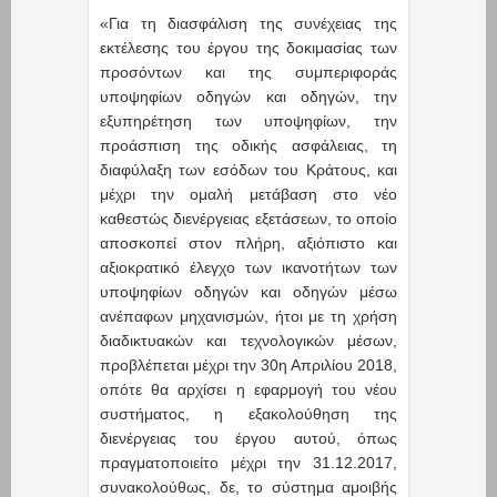
«Για τη διασφάλιση της συνέχειας της
εκτέλεσης του έργου της δοκιμασίας των
προσόντων και της συμπεριφοράς
υποψηφίων οδηγών και οδηγών, την
εξυπηρέτηση των υποψηφίων, την
προάσπιση της οδικής ασφάλειας, τη
διαφύλαξη των εσόδων του Κράτους, και
μέχρι την ομαλή μετάβαση στο νέο
καθεστώς διενέργειας εξετάσεων, το οποίο
αποσκοπεί στον πλήρη, αξιόπιστο και
αξιοκρατικό έλεγχο των ικανοτήτων των
υποψηφίων οδηγών και οδηγών μέσω
ανέπαφων μηχανισμών, ήτοι με τη χρήση
διαδικτυακών και τεχνολογικών μέσων,
προβλέπεται μέχρι την 30η Απριλίου 2018,
οπότε θα αρχίσει η εφαρμογή του νέου
συστήματος, η εξακολούθηση της
διενέργειας του έργου αυτού, όπως
πραγματοποιείτο μέχρι την 31.12.2017,
συνακολούθως, δε, το σύστημα αμοιβής