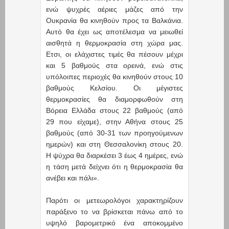
ενώ ψυχρές αέριες μάζες από την
Ουκρανία θα κινηθούν προς τα Βαλκάνια.
Αυτό θα έχει ως αποτέλεσμα να μειωθεί
αισθητά η θερμοκρασία στη χώρα μας.
Ετσι, οι ελάχιστες τιμές θα πέσουν μέχρι
και 5 βαθμούς στα ορεινά, ενώ στις
υπόλοιπες περιοχές θα κινηθούν στους 10
βαθμούς Κελσίου. Οι μέγιστες
θερμοκρασίες θα διαμορφωθούν στη
Βόρεια Ελλάδα στους 22 βαθμούς (από
29 που είχαμε), στην Αθήνα στους 25
βαθμούς (από 30-31 των προηγούμενων
ημερών) και στη Θεσσαλονίκη στους 20.
Η ψύχρα θα διαρκέσει 3 έως 4 ημέρες, ενώ
η τάση μετά δείχνει ότι η θερμοκρασία θα
ανέβει και πάλι».
Παρότι οι μετεωρολόγοι χαρακτηρίζουν
παράξενο το να βρίσκεται πάνω από το
υψηλό βαρομετρικό ένα αποκομμένο