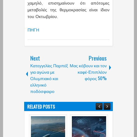
χαμηλό, επισημαίνουν ότι απότομες
μεταβολές της θερμοκρασίας είναι ίδιον
του Οκτωβρίου.
ΠΗΓΗ
Next
Previous
Κατεγγελίες Παρπέξ
Μας κόβουν και τον
για αγώνα με
καφέ-Επιπλέον
Ολυμπιακό και
φόρος 50%
ελληνικό
ποδόσφαιρο
RELATED POSTS