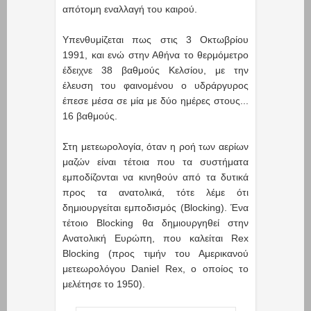
απότομη εναλλαγή του καιρού.
Υπενθυμίζεται πως στις 3 Οκτωβρίου
1991, και ενώ στην Αθήνα το θερμόμετρο
έδειχνε 38 βαθμούς Κελσίου, με την
έλευση του φαινομένου ο υδράργυρος
έπεσε μέσα σε μία με δύο ημέρες στους...
16 βαθμούς.
Στη μετεωρολογία, όταν η ροή των αερίων
μαζών είναι τέτοια που τα συστήματα
εμποδίζονται να κινηθούν από τα δυτικά
προς τα ανατολικά, τότε λέμε ότι
δημιουργείται εμποδισμός (Blocking). Ένα
τέτοιο Blocking θα δημιουργηθεί στην
Ανατολική Ευρώπη, που καλείται Rex
Blocking (προς τιμήν του Αμερικανού
μετεωρολόγου Daniel Rex, ο οποίος το
μελέτησε το 1950).