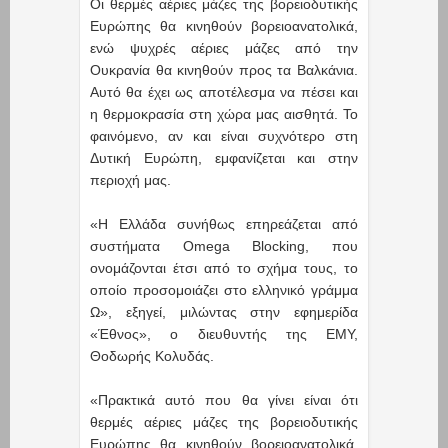
Οι θερμές αέριες μάζες της βορειοδυτικής
Ευρώπης θα κινηθούν βορειοανατολικά,
ενώ ψυχρές αέριες μάζες από την
Ουκρανία θα κινηθούν προς τα Βαλκάνια.
Αυτό θα έχει ως αποτέλεσμα να πέσει και
η θερμοκρασία στη χώρα μας αισθητά. Το
φαινόμενο, αν και είναι συχνότερο στη
Δυτική Ευρώπη, εμφανίζεται και στην
περιοχή μας.
«Η Ελλάδα συνήθως επηρεάζεται από
συστήματα Omega Blocking, που
ονομάζονται έτσι από το σχήμα τους, το
οποίο προσομοιάζει στο ελληνικό γράμμα
Ω», εξηγεί, μιλώντας στην εφημερίδα
«Έθνος», ο διευθυντής της ΕΜΥ,
Θοδωρής Κολυδάς.
«Πρακτικά αυτό που θα γίνει είναι ότι
θερμές αέριες μάζες της βορειοδυτικής
Ευρώπης θα κινηθούν βορειοανατολικά,