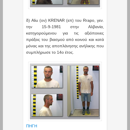
δ) Aliu (ον) KRENAR (επ) του Rrapo, γεν.
την 15-9-1981 στην Αλβανία,
κατηγορούμενου για τις αξιόποινες
πράξεις του βιασμού από κοινού και κατά
μόνας και της αποπλάνησης ανήλικης που
συμπλήρωσε το 14ο έτος.
ΠΗΓΗ