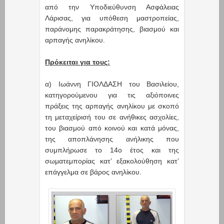
από την Υποδιεύθυνση Ασφάλειας
Λάρισας, για υπόθεση μαστροπείας,
παράνομης παρακράτησης, βιασμού και
αρπαγής ανηλίκου.
Πρόκειται για τους:
α) Ιωάννη ΓΙΟΛΔΑΣΗ του Βασιλείου,
κατηγορούμενου για τις αξιόποινες
πράξεις της αρπαγής ανηλίκου με σκοπό
τη μεταχείρισή του σε ανήθικες ασχολίες,
του βιασμού από κοινού και κατά μόνας,
της αποπλάνησης ανήλικης που
συμπλήρωσε το 14ο έτος και της
σωματεμπορίας κατ’ εξακολούθηση κατ’
επάγγελμα σε βάρος ανηλίκου.