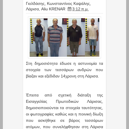
Γιολδάσης
,
Κωνσταντίνος Καψάλης
,
Λάρισα
,
Aliu KRENAR
3:12 π.μ.
Στη δημοσιότητα έδωσε η αστυνομία τα
στοιχεία των τεσσάρων ανδρών που
βίαζαν και εξέδιδαν 14χρονη στη Λάρισα.
Έπειτα από σχετική διάταξη της
Εισαγγελίας Πρωτοδικών Λάρισας,
δημοσιοποιούνται τα στοιχεία ταυτότητας,
οι φωτογραφίες καθώς και η ποινική δίωξη
που ασκήθηκε σε βάρος τεσσάρων
ατόμων, που συνελήφθησαν στη Λάρισα