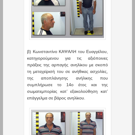
β) Κωνσταντίνο ΚΑΨΑΛΗ του Ευαγγέλου,
κατηγορούμενου για τις αξιόποινες
πράξεις της αρπαγής ανηλίκου με σκοπό
τη μεταχείρισή του σε ανήθικες ασχολίες,
της αποπλάνησης ανήλικης που
συμπλήρωσε το 14ο έτος και της
σωματεμπορίας κατ’ εξακολούθηση κατ’
επάγγελμα σε βάρος ανηλίκου.