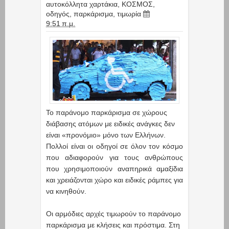
αυτοκόλλητα χαρτάκια
,
ΚΟΣΜΟΣ
,
οδηγός
,
παρκάρισμα
,
τιμωρία
9:51 π.μ.
Το παράνομο παρκάρισμα σε χώρους
διάβασης ατόμων με ειδικές ανάγκες δεν
είναι «προνόμιο» μόνο των Ελλήνων.
Πολλοί είναι οι οδηγοί σε όλον τον κόσμο
που αδιαφορούν για τους ανθρώπους
που χρησιμοποιούν αναπηρικά αμαξίδια
και χρειάζονται χώρο και ειδικές ράμπες για
να κινηθούν.
Οι αρμόδιες αρχές τιμωρούν το παράνομο
παρκάρισμα με κλήσεις και πρόστιμα. Στη