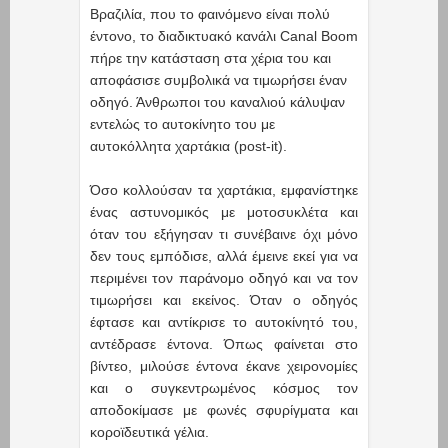
Βραζιλία, που το φαινόμενο είναι πολύ
έντονο, το διαδικτυακό κανάλι Canal Boom
πήρε την κατάσταση στα χέρια του και
αποφάσισε συμβολικά να τιμωρήσει έναν
οδηγό. Άνθρωποι του καναλιού κάλυψαν
εντελώς το αυτοκίνητο του με
αυτοκόλλητα χαρτάκια (post-it).
Όσο κολλούσαν τα χαρτάκια, εμφανίστηκε
ένας αστυνομικός με μοτοσυκλέτα και
όταν του εξήγησαν τι συνέβαινε όχι μόνο
δεν τους εμπόδισε, αλλά έμεινε εκεί για να
περιμένει τον παράνομο οδηγό και να τον
τιμωρήσει και εκείνος. Όταν ο οδηγός
έφτασε και αντίκρισε το αυτοκίνητό του,
αντέδρασε έντονα. Όπως φαίνεται στο
βίντεο, μιλούσε έντονα έκανε χειρονομίες
και ο συγκεντρωμένος κόσμος τον
αποδοκίμασε με φωνές σφυρίγματα και
κοροϊδευτικά γέλια.