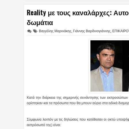
Reality με τους καναλάρχες: Αυτο
δωμάτια
Βαγγέλης Μαρινάκης
,
Γιάννης Βαρδινογιάννης
,
ΕΠΙΚΑΙΡΟ
Κατά την διάρκεια της σημερινής συνάντησης των εκπροσώπων 
ορίστηκαν και τα πρόσωπα που θα μπουν αύριο στα ειδικά διαμο
Σύμφωνα λοιπόν με τις δηλώσεις που κατέθεσαν οι οκτώ υποψήφι
εκπρόσωπό της) είναι: