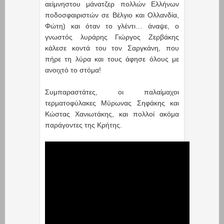
αείμνηστου μάνατζερ πολλών Ελλήνων
ποδοσφαιριστών σε Βέλγιο και Ολλανδία,
Φώτη) και όταν το γλέντι… άναψε, ο
γνωστός λυράρης Γιώργος Ζερβάκης
κάλεσε κοντά του τον Σαργκάνη, που
πήρε τη λύρα και τους άφησε όλους με
ανοιχτό το στόμα!
Συμπαραστάτες, οι παλαίμαχοι
τερματοφύλακες Μύρωνας Σηφάκης και
Κώστας Χανιωτάκης, και πολλοί ακόμα
παράγοντες της Κρήτης.