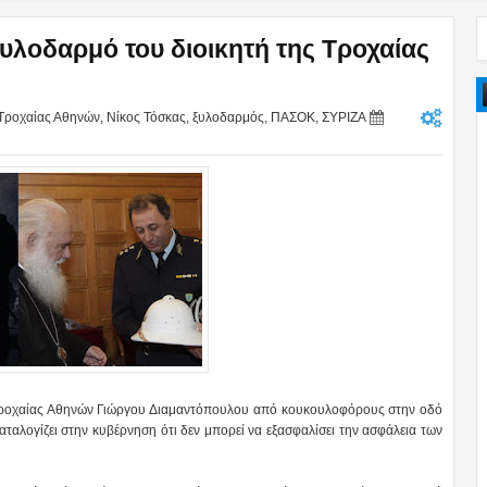
ξυλοδαρμό του διοικητή της Τροχαίας
 Τροχαίας Αθηνών
,
Νίκος Τόσκας
,
ξυλοδαρμός
,
ΠΑΣΟΚ
,
ΣΥΡΙΖΑ
ς τροχαίας Αθηνών Γιώργου Διαμαντόπουλου από κουκουλοφόρους στην οδό
αλογίζει στην κυβέρνηση ότι δεν μπορεί να εξασφαλίσει την ασφάλεια των