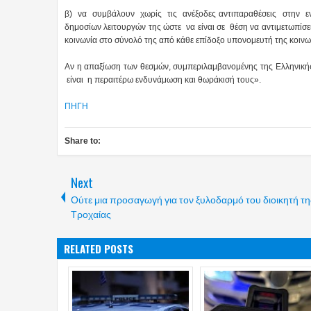
β) να συμβάλουν χωρίς τις ανέξοδες αντιπαραθέσεις στην ενί
δημοσίων λειτουργών της ώστε να είναι σε θέση να αντιμετωπίσει
κοινωνία στο σύνολό της από κάθε επίδοξο υπονομευτή της κοινω
Αν η απαξίωση των θεσμών, συμπεριλαμβανομένης της Ελληνικής
είναι η περαιτέρω ενδυνάμωση και θωράκισή τους».
ΠΗΓΗ
Share to:
Next
Ούτε μια προσαγωγή για τον ξυλοδαρμό του διοικητή τη
Τροχαίας
RELATED POSTS