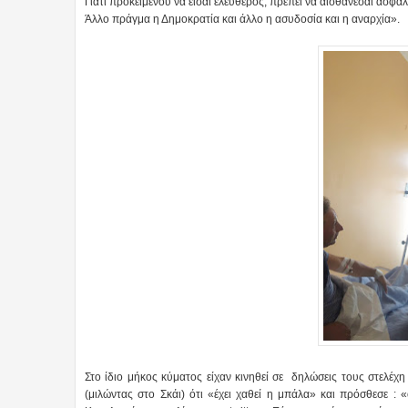
Γιατί προκειμένου να είσαι ελεύθερος, πρέπει να αισθάνεσαι ασφα
Άλλο πράγμα η Δημοκρατία και άλλο η ασυδοσία και η αναρχία».
Στο ίδιο μήκος κύματος είχαν κινηθεί σε δηλώσεις τους στελέ
(μιλώντας στο Σκάι) ότι «έχει χαθεί η μπάλα» και πρόσθεσε :