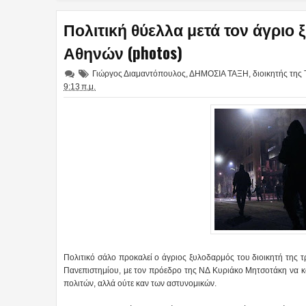
Πολιτική θύελλα μετά τον άγριο 
Αθηνών (photos)
Γιώργος Διαμαντόπουλος
,
ΔΗΜΟΣΙΑ ΤΑΞΗ
,
διοικητής της
9:13 π.μ.
Πολιτικό σάλο προκαλεί ο άγριος ξυλοδαρμός του διοικητή τη
Πανεπιστημίου, με τον πρόεδρο της ΝΔ Κυριάκο Μητσοτάκη να κατ
πολιτών, αλλά ούτε καν των αστυνομικών.