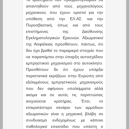
απαντηθούν από τους μηχανολόγους
μηχανικούς που έχουν οριστεί για την
υπόθεση από την ΕΛ.ΑΣ. και την
Πυροσβεστική, όπως και από τους
επιστήμονες της Διεύθυνσης
Εγκληματολογικών Ερευνών. Αξιωματικοί
της Ασφάλειας προσθέτουν, πάντως, ότι
δεν έχει βρεθεί το παραμικρό στοιχείο που
να παραπέμπει στην ύπαρξη αυτοσχέδιου
εμπρηστικού μηχανισμού στο αυτοκίνητο.
Προσθέτουν δε ότι έχουν υπάρξει
περιστατικά εκρήξεων στην Ευρώπη από
εξελιγμένους εμπρηστικούς μηχανισμούς
που δεν αφήνουν υπολείμματα αλλά
ακόμα και σε αυτές τις περιπτώσεις
ανιχνεύεται κρατήρας. Έτσι, το
επικρατέστερο σενάριο των αρμόδιων
αξιωματικών είναι η μηχανική βλάβη σε
συνδυασμό ενδεχομένως με κάποιο
παθολογικό επεισόδιο που υπέστη ο