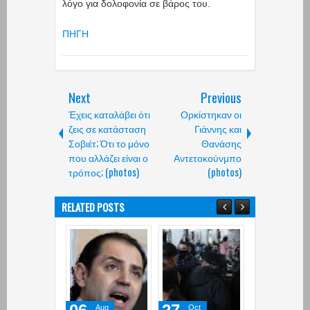
λόγο για δολοφονία σε βάρος του.
ΠΗΓΗ
Next
Previous
Έχεις καταλάβει ότι
Ορκίστηκαν οι
ζεις σε κατάσταση
Γιάννης και
Σοβιέτ; Ότι το μόνο
Θανάσης
που αλλάζει είναι ο
Αντετοκούνμπο
τρόπος; (photos)
(photos)
RELATED POSTS
Aug
Oct
Oct