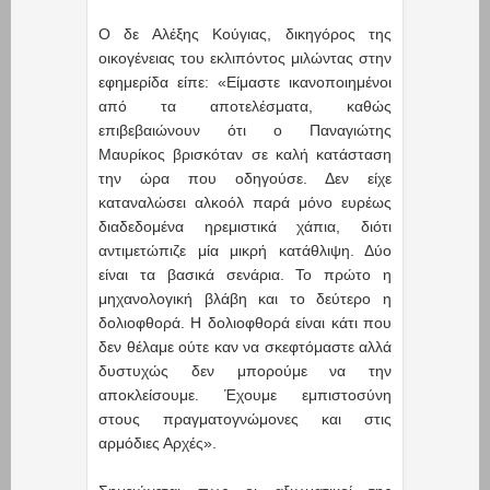
Ο δε Αλέξης Κούγιας, δικηγόρος της
οικογένειας του εκλιπόντος μιλώντας στην
εφημερίδα είπε: «Είμαστε ικανοποιημένοι
από τα αποτελέσματα, καθώς
επιβεβαιώνουν ότι ο Παναγιώτης
Μαυρίκος βρισκόταν σε καλή κατάσταση
την ώρα που οδηγούσε. Δεν είχε
καταναλώσει αλκοόλ παρά μόνο ευρέως
διαδεδομένα ηρεμιστικά χάπια, διότι
αντιμετώπιζε μία μικρή κατάθλιψη. Δύο
είναι τα βασικά σενάρια. Το πρώτο η
μηχανολογική βλάβη και το δεύτερο η
δολιοφθορά. Η δολιοφθορά είναι κάτι που
δεν θέλαμε ούτε καν να σκεφτόμαστε αλλά
δυστυχώς δεν μπορούμε να την
αποκλείσουμε. Έχουμε εμπιστοσύνη
στους πραγματογνώμονες και στις
αρμόδιες Αρχές».