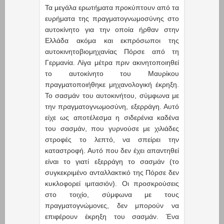
Τα μεγάλα ερωτήματα προκύπτουν από τα
ευρήματα της πραγματογνωμοσύνης στο
αυτοκίνητο για την οποία ήρθαν στην
Ελλάδα ακόμα και εκπρόσωποι της
αυτοκινητοβιομηχανίας Πόρσε από τη
Γερμανία. Λίγα μέτρα πριν ακινητοποιηθεί
το αυτοκίνητο του Μαυρίκου
πραγματοποιήθηκε μηχανολογική έκρηξη.
Το σασμάν του αυτοκινήτου, σύμφωνα με
την πραγματογνωμοσύνη, εξερράγη. Αυτό
είχε ως αποτέλεσμα η σιδερένια καδένα
του σασμάν, που γυρνούσε με χιλιάδες
στροφές το λεπτό, να σπείρει την
καταστροφή. Αυτό που δεν έχει απαντηθεί
είναι το γιατί εξερράγη το σασμάν (το
συγκεκριμένο ανταλλακτικό της Πόρσε δεν
κυκλοφορεί ιμιτασιόν). Οι προσκρούσεις
στο τοιχίο, σύμφωνα με τους
πραγματογνώμονες, δεν μπορούν να
επιφέρουν έκρηξη του σασμάν. Ένα