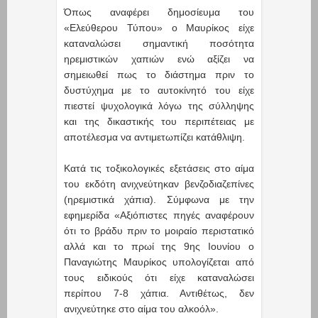
Όπως αναφέρει δημοσίευμα του
«Ελεύθερου Τύπου» ο Μαυρίκος είχε
καταναλώσει σημαντική ποσότητα
ηρεμιστικών χαπιών ενώ αξίζει να
σημειωθεί πως το διάστημα πριν το
δυστύχημα με το αυτοκίνητό του είχε
πιεστεί ψυχολογικά λόγω της σύλληψης
και της δικαστικής του περιπέτειας με
αποτέλεσμα να αντιμετωπίζει κατάθλιψη.
Κατά τις τοξικολογικές εξετάσεις στο αίμα
του εκδότη ανιχνεύτηκαν βενζοδιαζεπίνες
(ηρεμιστικά χάπια). Σύμφωνα με την
εφημερίδα «Αξιόπιστες πηγές αναφέρουν
ότι το βράδυ πριν το μοιραίο περιστατικό
αλλά και το πρωί της 9ης Ιουνίου ο
Παναγιώτης Μαυρίκος υπολογίζεται από
τους ειδικούς ότι είχε καταναλώσει
περίπου 7-8 χάπια. Αντιθέτως, δεν
ανιχνεύτηκε στο αίμα του αλκοόλ».