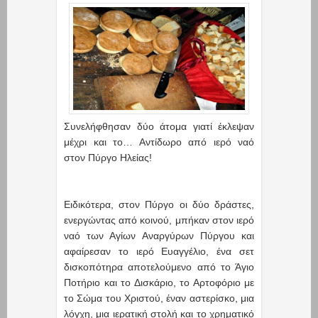
Συνελήφθησαν δύο άτομα γιατί έκλεψαν
μέχρι και το… Αντίδωρο από ιερό ναό
στον Πύργο Ηλείας!
Ειδικότερα, στον Πύργο οι δύο δράστες,
ενεργώντας από κοινού, μπήκαν στον ιερό
ναό των Αγίων Αναργύρων Πύργου και
αφαίρεσαν το ιερό Ευαγγέλιο, ένα σετ
δισκοπότηρα αποτελούμενο από το Άγιο
Ποτήριο και το Δισκάριο, το Αρτοφόριο με
το Σώμα του Χριστού, έναν αστερίσκο, μια
λόγχη, μια ιερατική στολή και το χρηματικό