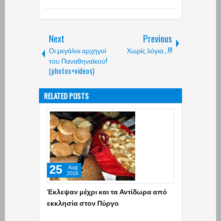
Next
Previous
Οι μεγάλοι αρχηγοί
Χωρίς λόγια...!!!
του Παναθηναϊκού!
(photos+videos)
RELATED POSTS
25
Aug
2016
Έκλεψαν μέχρι και τα Αντίδωρα από
εκκλησία στον Πύργο