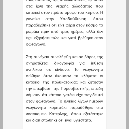
στα ίχνη της νεαρής αλλοδαπής που
κατοικεί στον πρώτο όροφο του κτιρίου. Η
γυναίκα στην Υποδιεύθυνση, όπου
παραδέχθηκε ότι είχε φέρει στον κόσμο το
μωράκι πριν από τρεις ημέρες, αλλά δεν
έχει εξηγήσει πώς και γιατί βρέθηκε στον
φωταγωγό.
Στη συνέχεια συνελήφθη και σε βάρος της
σχηματίζεται δικογραφία για έκθεση
ανηλίκου σε κίνδυνο. Το νεογέννητο
σώθηκε όταν άκουσαν τα κλάματα οι
κάτοικοι της πολυκατοικίας και ζήτησαν
την επέμβαση της Πυροσβεστικής, επειδή
νόμισαν ότι κάποιο γατάκι είχε παγιδευτεί
στον φωταγωγό. Το ηλικίας λίγων ημερών
νεογέννητο κοριτσάκι παραδόθηκε στο
νοσοκομείο Κατερίνης, όπου εξετάστηκε
και διαπιστώθηκε ότι είναι υγιέστατο.