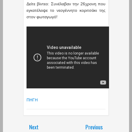
Δείτε βίντεο: Συνέλαβαν την 26χρονη που
εγκατέλειψε το νεογέννητο κοριτσάκι της
στον φωταγωγό!
ΠΗΓΗ
Next
Previous