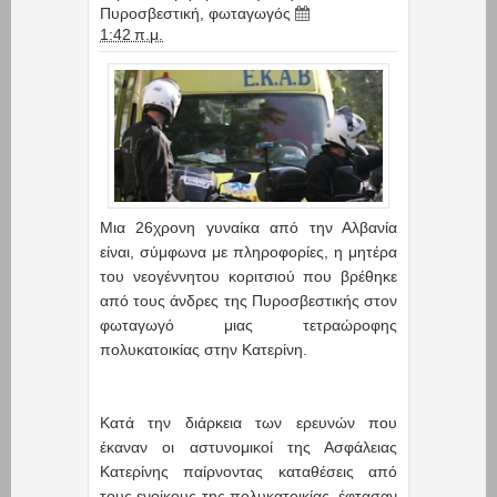
Πυροσβεστική
,
φωταγωγός
1:42 π.μ.
Μια 26χρονη γυναίκα από την Αλβανία
είναι, σύμφωνα με πληροφορίες, η μητέρα
του νεογέννητου κοριτσιού που βρέθηκε
από τους άνδρες της Πυροσβεστικής στον
φωταγωγό μιας τετραώροφης
πολυκατοικίας στην Κατερίνη.
Κατά την διάρκεια των ερευνών που
έκαναν οι αστυνομικοί της Ασφάλειας
Κατερίνης παίρνοντας καταθέσεις από
τους ενοίκους της πολυκατοικίας, έφτασαν