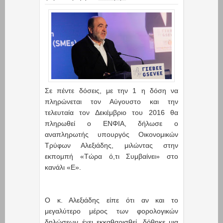
Σε πέντε δόσεις, με την 1 η δόση να
πληρώνεται τον Αύγουστο και την
τελευταία τον Δεκέμβριο του 2016 θα
πληρωθεί ο ΕΝΦΙΑ, δήλωσε ο
αναπληρωτής υπουργός Οικονομικών
Τρύφων Αλεξιάδης, μιλώντας στην
εκπομπή «Τώρα ό,τι Συμβαίνει» στο
κανάλι «Ε».
Ο κ. Αλεξιάδης είπε ότι αν και το
μεγαλύτερο μέρος των φορολογικών
δηλώσεων έχει εκκαθαρισθεί, δόθηκε μια