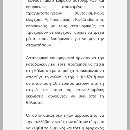
έφθασε, μικτό κλιμάκιο αστυνομικών και
εφοριακών, προκειμένου να
πραγματοποιήσουν συντονισμένους
ελέγχους. Αμέσως μόλις η Κινέζα είδε τους
εφοριακούς με τους αστυνομικούς να
προχωρούν σε ελέγχους, άρχισε να τρέχει
μέσα στους λουόμενους για να μην την
σταματήσουν.
Αστυνομικοί και εφοριακοί άρχισαν να την
καταδιώκουν και τότε, προτίμησε να πέσει
στη θάλασσα με τα ρούχα προκειμένου να
αποφύγει τη σύλληψή της. Η Κινέζα έμεινε
σε απόσταση 10 περίπου μέτρων από τη
στεριά και παρά τις επανειλημμένες
εκκλήσεις, αρνούνταν να βγει από τη
θάλασσα.
Οι αστυνομικοί δεν είχαν αρμοδιότητα να
την συλλάβουν εντός των υδάτων (έπρεπε
να κληθεί το λιμενικό) και τότε η εφοριακός