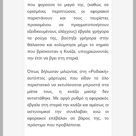
που φορούσε το μαγιό της, (καθώς σε
ορισμένες περιπτώσεις οι εφοριακοί
παριστάνουν και τους τουρίστες
προκειμένου να πραγματοποιήσουν
εξειδικευμένους ελέγχους) έβγαλε γρήγορα
τα ρούχα της, βούτηξε γρήγορα στην
θάλασσα και κολύμπησε μέχρι το σημείο
που βρίσκονταν η Κινέζα, υποχρεώνοντάς
την έτσι να βγει στη στεριά.
Όπως δήλωσαν μιλώντας στη «Ροδιακή»
αυτόπτες μάρτυρες που είδαν το όλο
περιστατικό να εκτυλίσσεται μπροστά στα
μάτια τους, η κινέζα μασέρ δεν
αντιστάθηκε. Με αργό ρυθμό η εφοριακός
έβγαλε στη στεριά την κινέζα και αμέσως οι
αστυνομικοί την συνέλαβαν, ενώ οι
εφοριακοί επέβαλαν σε βάρος της, το
πρόστιμο που προβλέπεται.