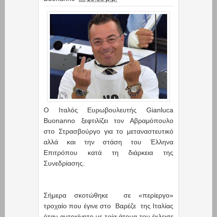
Ο Ιταλός Ευρωβουλευτής Gianluca
Buonanno ξεφτιλίζει τον Αβραμόπουλο
στο Στρασβούργο για το μεταναστευτικό
αλλά και την στάση του Έλληνα
Επιτρόπου κατά τη διάρκεια της
Συνεδρίασης.
Σήμερα σκοτώθηκε σε «περίεργο»
τροχαίο που έγινε στο Βαρέζε της Ιταλίας
όταν αυτοκίνητο με τρία άτομα του έκλεισε