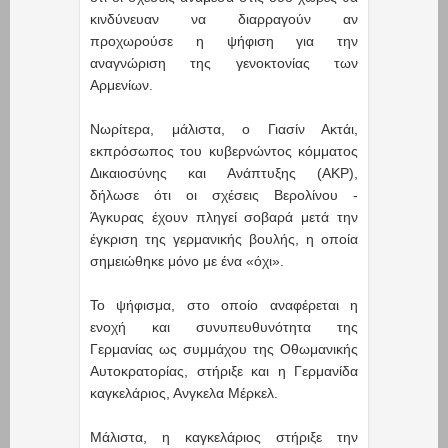
κινδύνευαν να διαρραγούν αν
προχωρούσε η ψήφιση για την
αναγνώριση της γενοκτονίας των
Αρμενίων.
Νωρίτερα, μάλιστα, ο Γιασίν Ακτάι,
εκπρόσωπος του κυβερνώντος κόμματος
Δικαιοσύνης και Ανάπτυξης (AKP),
δήλωσε ότι οι σχέσεις Βερολίνου -
Άγκυρας έχουν πληγεί σοβαρά μετά την
έγκριση της γερμανικής βουλής, η οποία
σημειώθηκε μόνο με ένα «όχι».
Το ψήφισμα, στο οποίο αναφέρεται η
ενοχή και συνυπευθυνότητα της
Γερμανίας ως συμμάχου της Οθωμανικής
Αυτοκρατορίας, στήριξε και η Γερμανίδα
καγκελάριος, Ανγκελα Μέρκελ.
Μάλιστα, η καγκελάριος στήριξε την