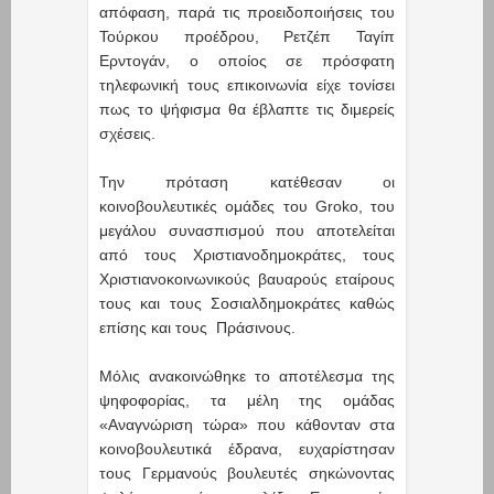
απόφαση, παρά τις προειδοποιήσεις του
Τούρκου προέδρου, Ρετζέπ Ταγίπ
Ερντογάν, ο οποίος σε πρόσφατη
τηλεφωνική τους επικοινωνία είχε τονίσει
πως το ψήφισμα θα έβλαπτε τις διμερείς
σχέσεις.
Την πρόταση κατέθεσαν οι
κοινοβουλευτικές ομάδες του Groko, του
μεγάλου συνασπισμού που αποτελείται
από τους Χριστιανοδημοκράτες, τους
Χριστιανοκοινωνικούς βαυαρούς εταίρους
τους και τους Σοσιαλδημοκράτες καθώς
επίσης και τους Πράσινους.
Mόλις ανακοινώθηκε το αποτέλεσμα της
ψηφοφορίας, τα μέλη της ομάδας
«Αναγνώριση τώρα» που κάθονταν στα
κοινοβουλευτικά έδρανα, ευχαρίστησαν
τους Γερμανούς βουλευτές σηκώνοντας