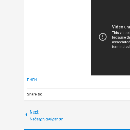
ΠΗΓΗ
Share to:
Next
Νεότερη ανάρτηση