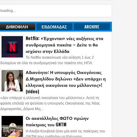
loading...
ΔΗΜΟΦΙΛΗ
ΕΒΔΟΜΑΔΑΣ
ARCHIVE
Netflix: «Έρχονται» νέες αυξήσεις στα
συνδρομητικά πακέτα – Δείτε τι θα
ισχύσει στην Ελλάδα
Το Netflix ανακοίνωσε νέα αύξηση 1 έως 2
δολαρίων σε όλα τα συνδρομητικά του πακέτα στις ΗΠΑ.
Αδιανόητο: Η υπουργός Οικογένειας
Δ.Μιχαηλίδου δηλώνει «Δεν υπάρχει η
ελληνική οικογένεια του μέλλοντος»!
(video)
«Δεν υπάρχει η ελληνική οικογένεια του μέλλοντος». Αυτή τη
φράση επέλεξε να ψελλίσει η υπουργός Οικογένειας της Νέας
Δημοκρατίας, Δόμνα Μιχ...
Οι ακατάλληλες ΦΩΤΟ πρώην
παίκτριας του GNTM
Η Αλεξία Κουβελά ήταν μία από τις παίκτριες του
GNTM που τράβηξαν τα βλέμματα.