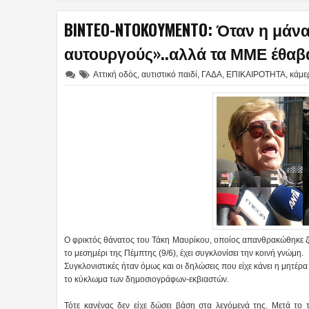
BINTEO-NTOKOYMENTO: Όταν η μάν
αυτουργούς»..αλλά τα ΜΜΕ έθαβα
Αττική οδός
,
αυτιστικό παιδί
,
ΓΑΔΑ
,
ΕΠΙΚΑΙΡΟΤΗΤΑ
,
κάμε
Ο φρικτός θάνατος του Τάκη Μαυρίκου, οποίος απανθρακώθηκε 
το μεσημέρι της Πέμπτης (9/6), έχει συγκλονίσει την κοινή γνώμη.
Συγκλονιστικές ήταν όμως και οι δηλώσεις που είχε κάνει η μητέρα
το κύκλωμα των δημοσιογράφων-εκβιαστών.
Τότε κανένας δεν είχε δώσει βάση στα λεγόμενά της. Μετά το 