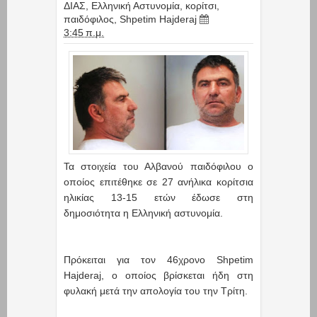
ΔΙΑΣ
,
Ελληνική Αστυνομία
,
κορίτσι
,
παιδόφιλος
,
Shpetim Hajderaj
3:45 π.μ.
Τα στοιχεία του Αλβανού παιδόφιλου ο
οποίος επιτέθηκε σε 27 ανήλικα κορίτσια
ηλικίας 13-15 ετών έδωσε στη
δημοσιότητα η Ελληνική αστυνομία.
Πρόκειται για τον 46χρονο Shpetim
Hajderaj, ο οποίος βρίσκεται ήδη στη
φυλακή μετά την απoλογία του την Τρίτη.