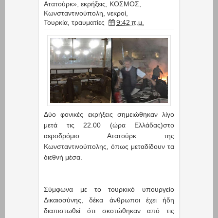
Ατατούρκ»
,
εκρήξεις
,
ΚΟΣΜΟΣ
,
Κωνσταντινούπολη
,
νεκροί
,
Τουρκία
,
τραυματίες
9:42 π.μ.
Δύο φονικές εκρήξεις σημειώθηκαν λίγο
μετά τις 22.00 (ώρα Ελλάδας)στο
αεροδρόμιο Ατατούρκ της
Κωνσταντινούπολης, όπως μεταδίδουν τα
διεθνή μέσα.
Σύμφωνα με το τουρκικό υπουργείο
Δικαιοσύνης, δέκα άνθρωποι έχει ήδη
διαπιστωθεί ότι σκοτώθηκαν από τις