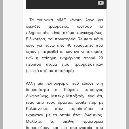
Τα τουρκικά ΜΜΕ κάνουν λόγο για
δεκάδες τραυματίες, ωστόσο οι
πληροφορίες είναι ακόμα συγκεχυμένες.
Ειδικότερα, το πρακτορείο Reuters κάνει
λόγο για πάνω από 40 τραυματίες που
έχουν μεταφερθεί σε κοντινό νοσοκομείο,
ενώ η επίσημη ενημέρωση αφορά 20
περίπου άτομα που τραυματίστηκαν
(μερικά από αυτά σοβαρά)
Άλλη μία πληροφορία που έδωσε στη
δημοσιότητα ο Τούρκος υπουργός
Δικαιοσύνης, Μπεκίρ Μποζντάγ, είναι ότι,
ένας από τους δράστες άνοιξε πυρ με
Καλάσνικωφ πριν πυροδοτήσει τα
εκρηκτικά με τα οποία ήταν ζωσμένος.
Μάλιστα, τα διεθνή πρακτορεία
δημοσιεύουν και μια φωτογραφία που