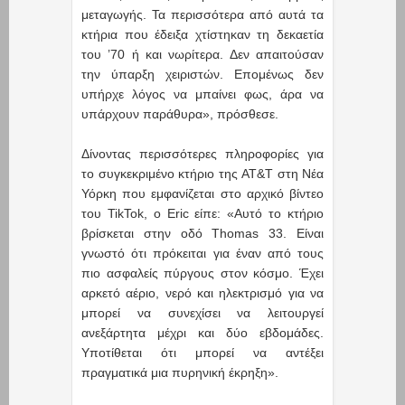
μεταγωγής. Τα περισσότερα από αυτά τα
κτήρια που έδειξα χτίστηκαν τη δεκαετία
του ’70 ή και νωρίτερα. Δεν απαιτούσαν
την ύπαρξη χειριστών. Επομένως δεν
υπήρχε λόγος να μπαίνει φως, άρα να
υπάρχουν παράθυρα», πρόσθεσε.
Δίνοντας περισσότερες πληροφορίες για
το συγκεκριμένο κτήριο της AT&T στη Νέα
Υόρκη που εμφανίζεται στο αρχικό βίντεο
του TikTok, ο Eric είπε: «Αυτό το κτήριο
βρίσκεται στην οδό Thomas 33. Είναι
γνωστό ότι πρόκειται για έναν από τους
πιο ασφαλείς πύργους στον κόσμο. Έχει
αρκετό αέριο, νερό και ηλεκτρισμό για να
μπορεί να συνεχίσει να λειτουργεί
ανεξάρτητα μέχρι και δύο εβδομάδες.
Υποτίθεται ότι μπορεί να αντέξει
πραγματικά μια πυρηνική έκρηξη».