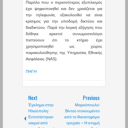
Παρόλο που ο περισσότερος εξοπλισμός
έχει ψηφιοποιηθεί και δεν χρειάζεται για
την τηλεφωνία, εξακολουθεί να είναι
κρίσιμος για την υποδομή δικτύου και
διαδικτύου. Παρά την λογική εξήγηση που
δόθηκε αρκετοί συνωμοσιολόγοι
πιστεύουν ότι το κτήριο έχει
χρησιμοποιηθεί ως χώρος
παρακολούθησης της Υπηρεσίας Εθνικής
Ασφάλειας (NAS).
ΠΗΓΗ
Next
Previous
Έγκλημα στην
Μαρκόπουλο:
Ηλιούπολη:
Βίντεο ντοκουμέντο
Εντοπίστηκαν
από το θανατηφόρο
νεκροί από
τροχαίο – Η στιγμή