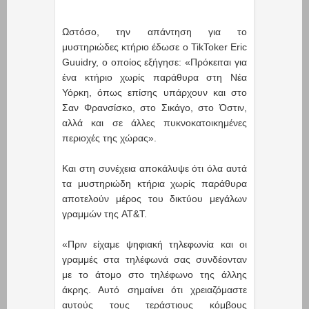
Ωστόσο, την απάντηση για το
μυστηριώδες κτήριο έδωσε ο TikToker Eric
Guuidry, ο οποίος εξήγησε: «Πρόκειται για
ένα κτήριο χωρίς παράθυρα στη Νέα
Υόρκη, όπως επίσης υπάρχουν και στο
Σαν Φρανσίσκο, στο Σικάγο, στο Όστιν,
αλλά και σε άλλες πυκνοκατοικημένες
περιοχές της χώρας».
Και στη συνέχεια αποκάλυψε ότι όλα αυτά
τα μυστηριώδη κτήρια χωρίς παράθυρα
αποτελούν μέρος του δικτύου μεγάλων
γραμμών της AT&T.
«Πριν είχαμε ψηφιακή τηλεφωνία και οι
γραμμές στα τηλέφωνά σας συνδέονταν
με το άτομο στο τηλέφωνο της άλλης
άκρης. Αυτό σημαίνει ότι χρειαζόμαστε
αυτούς τους τεράστιους κόμβους