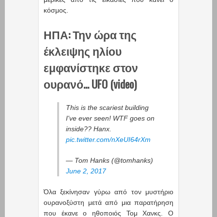
κόσμος.
ΗΠΑ: Την ώρα της
έκλειψης ηλίου
εμφανίστηκε στον
ουρανό… UFO (video)
This is the scariest building
I've ever seen! WTF goes on
inside?? Hanx.
pic.twitter.com/nXeUI64rXm
— Tom Hanks (@tomhanks)
June 2, 2017
Όλα ξεκίνησαν γύρω από τον μυστήριο
ουρανοξύστη μετά από μια παρατήρηση
που έκανε ο ηθοποιός Τομ Χανκς. Ο