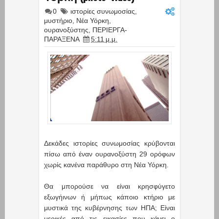
0
ιστορίες συνωμοσίας
,
μυστήριο
,
Νέα Υόρκη
,
ουρανοξύστης
,
ΠΕΡΙΕΡΓΑ-
ΠΑΡΑΞΕΝΑ
5:11 μ.μ.
Δεκάδες ιστορίες συνωμοσίας κρύβονται
πίσω από έναν ουρανοξύστη 29 ορόφων
χωρίς κανένα παράθυρο στη Νέα Υόρκη.
Θα μπορούσε να είναι κρησφύγετο
εξωγήινων ή μήπως κάποιο κτήριο με
μυστικά της κυβέρνησης των ΗΠΑ; Είναι
μερικές από τις εικασίες που κάνει ο