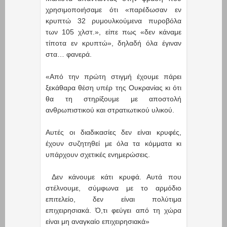
χρησιμοποιήσαμε ότι «παρέδωσαν εν
κρυπτώ 32 ρυμουλκούμενα πυροβόλα
των 105 χλστ.», είπε πως «δεν κάναμε
τίποτα εν κρυπτώ», δηλαδή όλα έγιναν
στα… φανερά.
«Από την πρώτη στιγμή έχουμε πάρει
ξεκάθαρα θέση υπέρ της Ουκρανίας κι ότι
θα τη στηρίξουμε με αποστολή
ανθρωπιστικού και στρατιωτικού υλικού.
Αυτές οι διαδικασίες δεν είναι κρυφές,
έχουν συζητηθεί με όλα τα κόμματα κι
υπάρχουν σχετικές ενημερώσεις.
Δεν κάνουμε κάτι κρυφά. Αυτά που
στέλνουμε, σύμφωνα με το αρμόδιο
επιτελείο, δεν είναι πολύτιμα
επιχειρησιακά. Ό,τι φεύγει από τη χώρα
είναι μη αναγκαίο επιχειρησιακά»