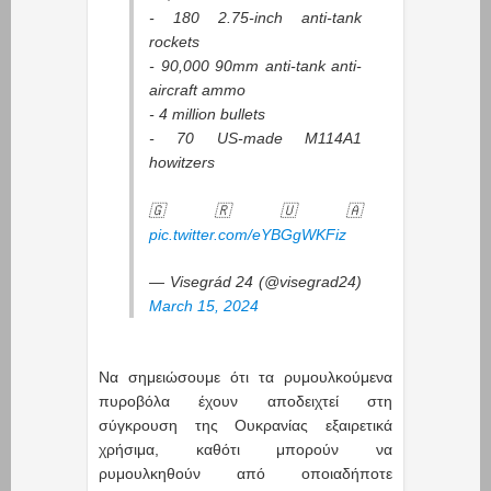
- 180 2.75-inch anti-tank
rockets
- 90,000 90mm anti-tank anti-
aircraft ammo
- 4 million bullets
- 70 US-made M114A1
howitzers
🇬🇷🇺🇦
pic.twitter.com/eYBGgWKFiz
— Visegrád 24 (@visegrad24)
March 15, 2024
Να σημειώσουμε ότι τα ρυμουλκούμενα
πυροβόλα έχουν αποδειχτεί στη
σύγκρουση της Ουκρανίας εξαιρετικά
χρήσιμα, καθότι μπορούν να
ρυμουλκηθούν από οποιαδήποτε