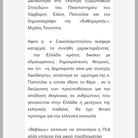
Διευθύντρια στο «Κέντρο Ευρωπαϊκών
Σπουδών» του Πανεπιστημίου του
Χάρβαρντ, Ελένη Παπούλια και τον
δημοσιογράφο της «Καθημερινής»,
Μιχάλη Τσιντσίνη.
Αφού η κ. Σακελλαροπούλου ανέφερε
καταρχάς τα συνήθη χαρακτηρίζοντας
την Ελλάδα κράτος δικαίου με
εδραιωμένους δημοκρατικούς θεσμούς,
και ότι «η Δημοκρατία είναι μια συνεχής
διεκδίκηση», απάντησε σε ερώτημα της κ.
Παπούλια η οποία έθεσε το θέμα , αν η
διεύρυνση των προϋποθέσεων για την
απόδοση ιθαγένειας σε ανθρώπους που
γεννιούνται στην Ελλάδα ή μετέχουν της
ελληνικής παιδείας, θα έχει θετικό
πρόσημο για την ελληνική κοινωνία.
«Βεβαίως» έσπευσε να απαντήσει η ΠτΔ
αλλά υπάρχει ένα μικρό προβληματάκι: