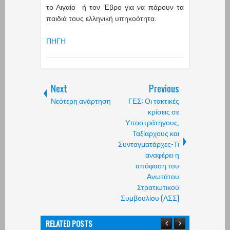
το Αιγαίο ή τον Έβρο για να πάρουν τα
παιδιά τους ελληνική υπηκοότητα.
ΠΗΓΗ
Next
Previous
Νεότερη ανάρτηση
ΓΕΣ: Οι τακτικές
κρίσεις σε
Υποστράτηγους,
Ταξίαρχους και
Συνταγματάρχες-Τι
αναφέρει η
απόφαση του
Ανωτάτου
Στρατιωτικού
Συμβουλίου (ΑΣΣ)
RELATED POSTS