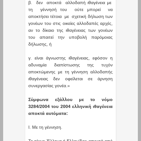
β. δεν αποκτά αλλοδαπή ιθαγένεια με
τη γέννησή του ούτε μπορεί να
αποκτήσει τέτοια με σχετική δήλωση των
γονέων του στις οικείες αλλοδαπές αρχές,
αν το δίκαιο της ιθαγένειας των γονέων
του απαιτεί την υποβολή παρόμοιας
δήλωσης, ή
γ. είναι άγνωστης ιθαγένειας, εφόσον η
αδυναμία διαπίστωσης της τυχόν
αποκτώμενης με τη γέννηση αλλοδαπής
ιθαγένειας δεν οφείλεται σε άρνηση
συνεργασίας γονέα.»
Σύμφωνα εξάλλου με το νόμο
3284/2004 του 2004 ελληνική ιθαγένεια
αποκτά αυτόματα:
Ι. Με τη γέννηση.
Το τέκνο Έλληνα ή Ελληνίδας αποκτά από