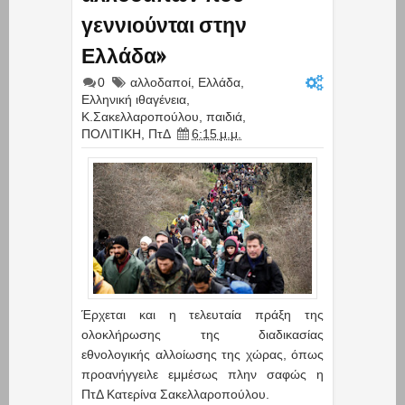
γεννιούνται στην
Ελλάδα»
0
αλλοδαποί
,
Ελλάδα
,
Ελληνική ιθαγένεια
,
Κ.Σακελλαροπούλου
,
παιδιά
,
ΠΟΛΙΤΙΚΗ
,
ΠτΔ
6:15 μ.μ.
Έρχεται και η τελευταία πράξη της
ολοκλήρωσης της διαδικασίας
εθνολογικής αλλοίωσης της χώρας, όπως
προανήγγειλε εμμέσως πλην σαφώς η
ΠτΔ Κατερίνα Σακελλαροπούλου.