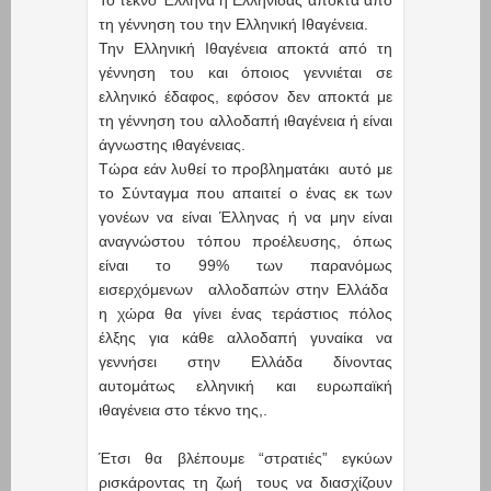
τη γέννηση του την Ελληνική Ιθαγένεια.
Την Ελληνική Ιθαγένεια αποκτά από τη
γέννηση του και όποιος γεννιέται σε
ελληνικό έδαφος, εφόσον δεν αποκτά με
τη γέννηση του αλλοδαπή ιθαγένεια ή είναι
άγνωστης ιθαγένειας.
Τώρα εάν λυθεί το προβληματάκι αυτό με
το Σύνταγμα που απαιτεί ο ένας εκ των
γονέων να είναι Έλληνας ή να μην είναι
αναγνώστου τόπου προέλευσης, όπως
είναι το 99% των παρανόμως
εισερχόμενων αλλοδαπών στην Ελλάδα
η χώρα θα γίνει ένας τεράστιος πόλος
έλξης για κάθε αλλοδαπή γυναίκα να
γεννήσει στην Ελλάδα δίνοντας
αυτομάτως ελληνική και ευρωπαϊκή
ιθαγένεια στο τέκνο της,.
Έτσι θα βλέπουμε “στρατιές” εγκύων
ρισκάροντας τη ζωή τους να διασχίζουν