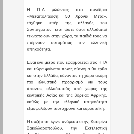
Η ΠτΔ μιλώντας στο συνέδριο
«Μεταπολίτευση: 50 Χρόνια Μετά»,
τάχθηκε υπέρ της αλλαγής του
Συντάγματος, έτσι ώστε όσοι αλλοδαποί
τεκνοποιούν στην χώρα, τα παιδιά τους να
παίρνουν αυτομάτως την ελληνική
υπηκοότητα.
Είναι ένα μέτρο που εφαρμόζεται στις ΗΠΑ
και τώρα φαίνεται πωσς σύτνομα θα έρθει
και στην Ελλάδα, κάνοντας τη χώρα ακόμη
πιο ελκυστικό προορισμό για τους
άπαντες αλλοδαπούς από χώρες της
κεντρικής Ασίας και της βόρειας Αφρικής,
καθώς με την ελληνική υπηκοότητα
εξασφαλίζουν ταυτόχρονα και ευρωπαϊκή.
Η συζήτηση έγινε ανάμεσα στην, Κατερίνα
Σακελλαροπούλου, την Εκτελεστική