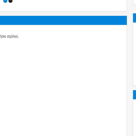
σει σχόλιο.