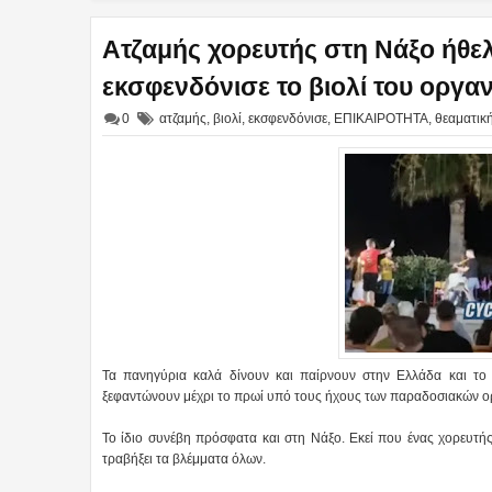
Ατζαμής χορευτής στη Νάξο ήθελ
εκσφενδόνισε το βιολί του οργαν
0
ατζαμής
,
βιολί
,
εκσφενδόνισε
,
ΕΠΙΚΑΙΡΟΤΗΤΑ
,
θεαματικ
Τα πανηγύρια καλά δίνουν και παίρνουν στην Ελλάδα και το φε
ξεφαντώνουν μέχρι το πρωί υπό τους ήχους των παραδοσιακών ο
Το ίδιο συνέβη πρόσφατα και στη Νάξο. Εκεί που ένας χορευτής
τραβήξει τα βλέμματα όλων.