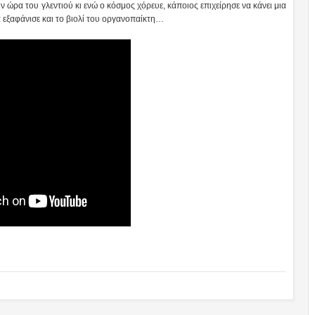
ν ώρα του γλεντιού κι ενώ ο κόσμος χόρευε, κάποιος επιχείρησε να κάνει μια
 εξαφάνισε και το βιολί του οργανοπαίκτη…