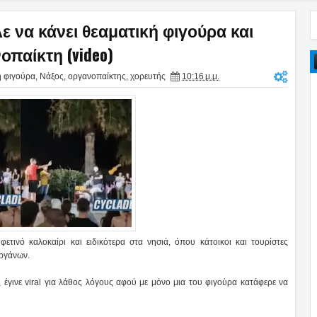
ε να κάνει θεαματική φιγούρα και
οπαίκτη (video)
ή φιγούρα
,
Νάξος
,
οργανοπαίκτης
,
χορευτής
10:16 μ.μ.
τινό καλοκαίρι και ειδικότερα στα νησιά, όπου κάτοικοι και τουρίστες
ργάνων.
 έγινε viral για λάθος λόγους αφού με μόνο μια του φιγούρα κατάφερε να