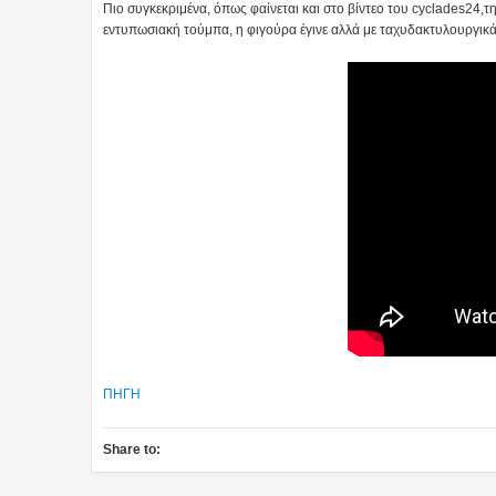
Πιο συγκεκριμένα, όπως φαίνεται και στο βίντεο του cyclades24,τη
εντυπωσιακή τούμπα, η φιγούρα έγινε αλλά με ταχυδακτυλουργικά
ΠΗΓΗ
Share to: